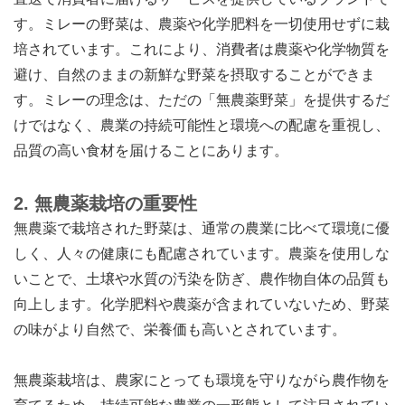
す。ミレーの野菜は、農薬や化学肥料を一切使用せずに栽
培されています。これにより、消費者は農薬や化学物質を
避け、自然のままの新鮮な野菜を摂取することができま
す。ミレーの理念は、ただの「無農薬野菜」を提供するだ
けではなく、農業の持続可能性と環境への配慮を重視し、
品質の高い食材を届けることにあります。
2.
無農薬栽培の重要性
無農薬で栽培された野菜は、通常の農業に比べて環境に優
しく、人々の健康にも配慮されています。農薬を使用しな
いことで、土壌や水質の汚染を防ぎ、農作物自体の品質も
向上します。化学肥料や農薬が含まれていないため、野菜
の味がより自然で、栄養価も高いとされています。
無農薬栽培は、農家にとっても環境を守りながら農作物を