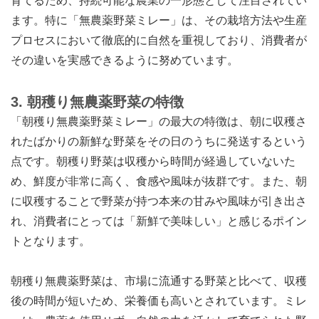
育てるため、持続可能な農業の一形態として注目されてい
ます。特に「無農薬野菜ミレー」は、その栽培方法や生産
プロセスにおいて徹底的に自然を重視しており、消費者が
その違いを実感できるように努めています。
3.
朝穫り無農薬野菜の特徴
「朝穫り無農薬野菜ミレー」の最大の特徴は、朝に収穫さ
れたばかりの新鮮な野菜をその日のうちに発送するという
点です。朝穫り野菜は収穫から時間が経過していないた
め、鮮度が非常に高く、食感や風味が抜群です。また、朝
に収穫することで野菜が持つ本来の甘みや風味が引き出さ
れ、消費者にとっては「新鮮で美味しい」と感じるポイン
トとなります。
朝穫り無農薬野菜は、市場に流通する野菜と比べて、収穫
後の時間が短いため、栄養価も高いとされています。ミレ