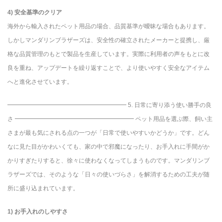
4) 安全基準のクリア
海外から輸入されたペット用品の場合、品質基準が曖昧な場合もあります。
しかしマンダリンブラザーズは、安全性の確立されたメーカーと提携し、厳
格な品質管理のもとで製品を生産しています。実際に利用者の声をもとに改
良を重ね、アップデートを繰り返すことで、より使いやすく安全なアイテム
へと進化させています。
━━━━━━━━━━━━━━━━━━━━ 5. 日常に寄り添う使い勝手の良
さ ━━━━━━━━━━━━━━━━━━━━ ペット用品を選ぶ際、飼い主
さまが最も気にされる点の一つが「日常で使いやすいかどうか」です。どん
なに見た目がかわいくても、家の中で邪魔になったり、お手入れに手間がか
かりすぎたりすると、徐々に使わなくなってしまうものです。マンダリンブ
ラザーズでは、そのような「日々の使いづらさ」を解消するための工夫が随
所に盛り込まれています。
1) お手入れのしやすさ