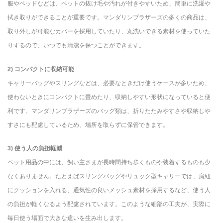
服やベッドなどは、ペットの抜け毛や汚れが付きやすいため、簡単に洗濯や
拭き取りができることが重要です。マンダリンブラザーズの多くの商品は、
取り外しが可能なカバーを採用していたり、丸洗いできる素材を使っていた
りするので、いつでも清潔を保つことができます。
2) コンパクトに収納可能
キャリーバッグやスリングなどは、必要なときだけ使うケースが多いため、
使わないときにコンパクトに畳めたり、収納しやすい形状になっていると便
利です。マンダリンブラザーズのバッグ類は、折りたたみやすさや収納しや
すさにも配慮しているため、場所を取らずに保管できます。
3) 使う人の負担軽減
ペット用品の中には、飼い主さまが長時間持ち歩くものや装着するものも少
なくありません。たとえばスリングバッグやリュック型キャリーでは、肩紐
にクッションを入れる、通気性の良いメッシュ素材を採用するなど、使う人
の負担が軽くなるよう配慮されています。このような細部の工夫が、実際に
毎日使う場面で大きな違いを生み出します。