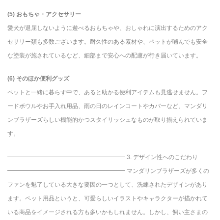
(5) おもちゃ・アクセサリー
愛犬が退屈しないように遊べるおもちゃや、おしゃれに演出するためのアク
セサリー類も多数ございます。耐久性のある素材や、ペットが噛んでも安全
な塗装が施されているなど、細部まで安心への配慮が行き届いています。
(6) そのほか便利グッズ
ペットと一緒に暮らす中で、あると助かる便利アイテムも見逃せません。フ
ードボウルやお手入れ用品、雨の日のレインコートやカバーなど、マンダリ
ンブラザーズらしい機能的かつスタイリッシュなものが取り揃えられていま
す。
━━━━━━━━━━━━━━━━━━━━ 3. デザイン性へのこだわり
━━━━━━━━━━━━━━━━━━━━ マンダリンブラザーズが多くの
ファンを魅了している大きな要因の一つとして、洗練されたデザインがあり
ます。ペット用品というと、可愛らしいイラストやキャラクターが描かれて
いる商品をイメージされる方も多いかもしれません。しかし、飼い主さまの