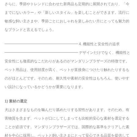
さらに、季節やトレンドに合わせた新商品も定期的に展開されており、「今
までにないカラー」や「新しいスタイル」を楽しむことができます。流行に
敏感な飼い主さまや、季節ごとにおしゃれを楽しみたい方にとっても魅力的
なブランドと言えるでしょう。
━━━━━━━━━━━━━━━━━━━━ 4. 機能性と安全性の追求
━━━━━━━━━━━━━━━━━━━━ デザインだけでなく、機能性と
安全性にも徹底的なこだわりがあるのがマンダリンブラザーズの特徴です。
ペット用品は、使用頻度が高く、ペットが直接身につけたり触れたりするも
のがほとんどです。そのため、耐久性や素材の安全性はもちろん、使いやす
い設計になっているかどうかが重要になります。
1) 素材の選定
犬はさまざまなものを噛んだり舐めたりする習性があります。そのため、有
害物質を含まず、ペットが口にしてしまっても比較的安心な素材を選定する
ことが必須です。マンダリンブラザーズでは、国際的な基準をクリアした素
材を中心に採用し、ペットと飼い主さまにとって安心できる品質を提供して