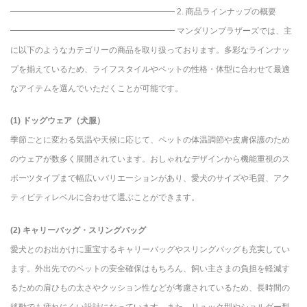
━━━━━━━━━━━━━━━━━━━━ 2. 商品ラインナップの概要
━━━━━━━━━━━━━━━━━━━━ マンダリンブラザーズでは、主
に以下のようなカテゴリーの商品を取り扱っております。多彩なラインナッ
プを揃えているため、ライフスタイルやペットの性格・体型に合わせて最適
なアイテムを選んでいただくことが可能です。
(1) ドッグウェア（犬服）
季節ごとに変わる気温や天候に応じて、ペットの体温調節や皮膚保護のため
のウェアが数多く展開されています。おしゃれなデザインから機能重視のス
ポーツタイプまで幅広いバリエーションがあり、愛犬のサイズや毛質、アク
ティビティレベルに合わせて選ぶことができます。
(2) キャリーバッグ・スリングバッグ
愛犬とのお出かけに重宝するキャリーバッグやスリングバッグも充実してい
ます。外出先でのペットの安全確保はもちろん、飼い主さまの負担を軽減す
るための肩ひもの太さやクッション性などが考慮されているため、長時間の
移動でも疲れにくい設計になっています。また、リュック型やショルダー型