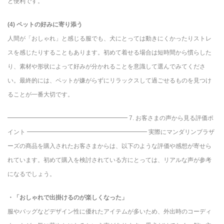
と便利です。
(4) ペットの好みに寄り添う
人間が「おしゃれ」と感じる服でも、犬にとっては動きにくかったりストレ
スを感じたりすることもあります。初めて着せる場合は短時間から慣らした
り、素材や形状によって好みが分かれることを意識して選んでみてくださ
い。最終的には、ペットが嫌がらずにリラックスして過ごせるものを見つけ
ることが一番大切です。
━━━━━━━━━━━━━━━━━━━━ 7. お客さまの声から見る評価ポ
イント ━━━━━━━━━━━━━━━━━━━━ 実際にマンダリンブラザ
ーズの商品を購入されたお客さまからは、以下のような評価や感想が寄せら
れています。初めて購入を検討されている方にとっては、リアルな声が参考
になるでしょう。
・「おしゃれで出掛けるのが楽しくなった」
服やバッグなどデザイン性に優れたアイテムが多いため、外出時のコーディ