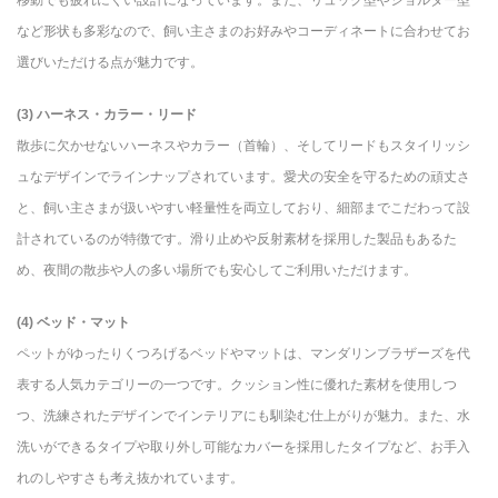
など形状も多彩なので、飼い主さまのお好みやコーディネートに合わせてお
選びいただける点が魅力です。
(3) ハーネス・カラー・リード
散歩に欠かせないハーネスやカラー（首輪）、そしてリードもスタイリッシ
ュなデザインでラインナップされています。愛犬の安全を守るための頑丈さ
と、飼い主さまが扱いやすい軽量性を両立しており、細部までこだわって設
計されているのが特徴です。滑り止めや反射素材を採用した製品もあるた
め、夜間の散歩や人の多い場所でも安心してご利用いただけます。
(4) ベッド・マット
ペットがゆったりくつろげるベッドやマットは、マンダリンブラザーズを代
表する人気カテゴリーの一つです。クッション性に優れた素材を使用しつ
つ、洗練されたデザインでインテリアにも馴染む仕上がりが魅力。また、水
洗いができるタイプや取り外し可能なカバーを採用したタイプなど、お手入
れのしやすさも考え抜かれています。