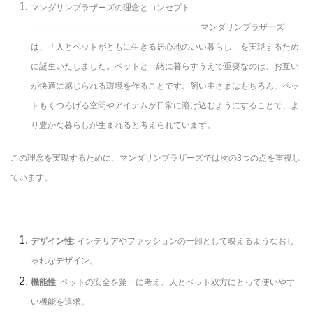
マンダリンブラザーズの理念とコンセプト
━━━━━━━━━━━━━━━━━━━━ マンダリンブラザーズ
は、「人とペットがともに生きる居心地のいい暮らし」を実現するため
に誕生いたしました。ペットと一緒に暮らすうえで重要なのは、お互い
が快適に感じられる環境を作ることです。飼い主さまはもちろん、ペッ
トもくつろげる空間やアイテムが日常に溶け込むようにすることで、よ
り豊かな暮らしが生まれると考えられています。
この理念を実現するために、マンダリンブラザーズでは次の3つの点を重視し
ています。
デザイン性
: インテリアやファッションの一部として映えるようなおし
ゃれなデザイン。
機能性
: ペットの安全を第一に考え、人とペット双方にとって使いやす
い機能を追求。