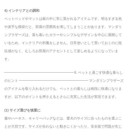
4) インテリアとの調和
ペットベッドやマットは家の中に常に置かれるアイテムです。明るすぎる色
や派手な模様だと、部屋の雰囲気を壊してしまうことがあります。マンダリ
ンブラザーズは、落ち着いたカラーやシンプルなデザインを中心に展開して
いるため、インテリアの邪魔をしません。日常使いとして置いておくのに抵
抗感がなく、むしろお部屋のアクセントとして楽しめるようになっていま
す。
━━━━━━━━━━━━━━━━━━━━ 6. ペットと過ごす快適な暮らし
のヒント ━━━━━━━━━━━━━━━━━━━━ マンダリンブラザーズ
のアイテムを取り入れるだけでも、ペットとの暮らしは格段に快適になりま
すが、以下のポイントを押さえるとさらに充実した生活が実現できます。
(1) サイズ選びを慎重に
服やハーネス、キャリーバッグなどは、愛犬のサイズに合ったものを選ぶこ
とが大切です。サイズが合わないと動きにくかったり、安全面で問題が生じ