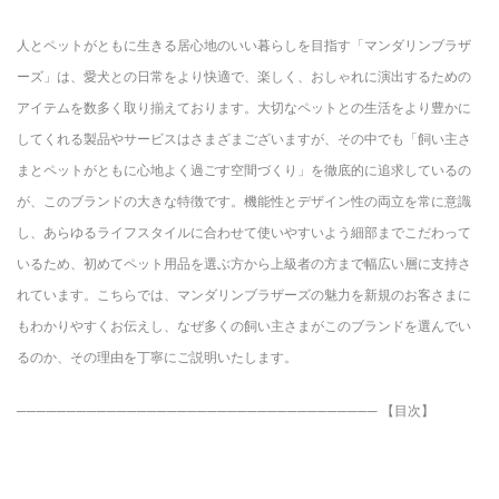
人とペットがともに生きる居心地のいい暮らしを目指す「マンダリンブラザ
ーズ」は、愛犬との日常をより快適で、楽しく、おしゃれに演出するための
アイテムを数多く取り揃えております。大切なペットとの生活をより豊かに
してくれる製品やサービスはさまざまございますが、その中でも「飼い主さ
まとペットがともに心地よく過ごす空間づくり」を徹底的に追求しているの
が、このブランドの大きな特徴です。機能性とデザイン性の両立を常に意識
し、あらゆるライフスタイルに合わせて使いやすいよう細部までこだわって
いるため、初めてペット用品を選ぶ方から上級者の方まで幅広い層に支持さ
れています。こちらでは、マンダリンブラザーズの魅力を新規のお客さまに
もわかりやすくお伝えし、なぜ多くの飼い主さまがこのブランドを選んでい
るのか、その理由を丁寧にご説明いたします。
──────────────────────────────────── 【目次】