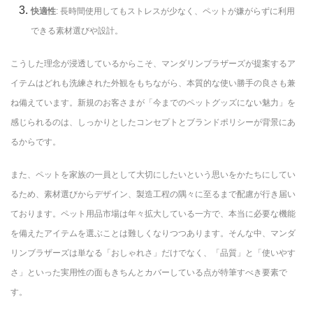
快適性
: 長時間使用してもストレスが少なく、ペットが嫌がらずに利用
できる素材選びや設計。
こうした理念が浸透しているからこそ、マンダリンブラザーズが提案するア
イテムはどれも洗練された外観をもちながら、本質的な使い勝手の良さも兼
ね備えています。新規のお客さまが「今までのペットグッズにない魅力」を
感じられるのは、しっかりとしたコンセプトとブランドポリシーが背景にあ
るからです。
また、ペットを家族の一員として大切にしたいという思いをかたちにしてい
るため、素材選びからデザイン、製造工程の隅々に至るまで配慮が行き届い
ております。ペット用品市場は年々拡大している一方で、本当に必要な機能
を備えたアイテムを選ぶことは難しくなりつつあります。そんな中、マンダ
リンブラザーズは単なる「おしゃれさ」だけでなく、「品質」と「使いやす
さ」といった実用性の面もきちんとカバーしている点が特筆すべき要素で
す。