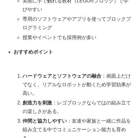
実際に手で触れる教材（LEGO®ブロック）で学
びやすい
専用のソフトウェアやアプリを使ってブロックプ
ログラミング
授業やイベントでも採用例が多い
おすすめポイント
ハードウェアとソフトウェアの融合
：画面上だけ
でなく、リアルなロボットが動くため学習効果が
高い。
創造力を刺激
：レゴブロックならではの組み立て
の楽しさがある。
仲間と協力しやすい
：友達や家族と一緒に作品を
組み立てる中でコミュニケーション能力も育め