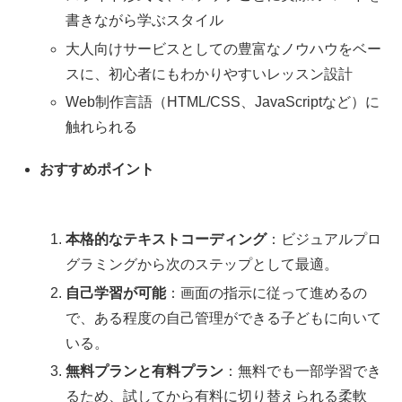
書きながら学ぶスタイル
大人向けサービスとしての豊富なノウハウをベー
スに、初心者にもわかりやすいレッスン設計
Web制作言語（HTML/CSS、JavaScriptなど）に
触れられる
おすすめポイント
本格的なテキストコーディング
：ビジュアルプロ
グラミングから次のステップとして最適。
自己学習が可能
：画面の指示に従って進めるの
で、ある程度の自己管理ができる子どもに向いて
いる。
無料プランと有料プラン
：無料でも一部学習でき
るため、試してから有料に切り替えられる柔軟