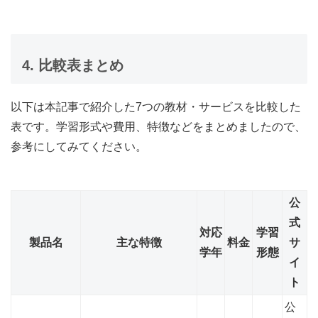
4. 比較表まとめ
以下は本記事で紹介した7つの教材・サービスを比較した
表です。学習形式や費用、特徴などをまとめましたので、
参考にしてみてください。
公
式
対応
学習
製品名
主な特徴
料金
サ
学年
形態
イ
ト
公