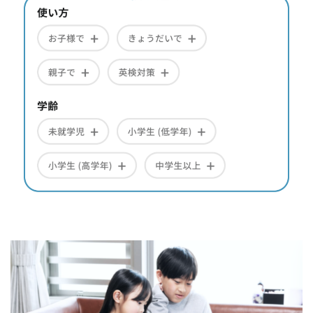
毎日続ける英会話習慣、クラウティ