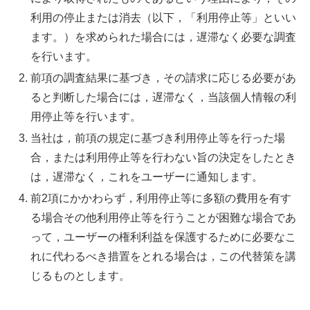
利用の停止または消去（以下，「利用停止等」といい
ます。）を求められた場合には，遅滞なく必要な調査
を行います。
前項の調査結果に基づき，その請求に応じる必要があ
ると判断した場合には，遅滞なく，当該個人情報の利
用停止等を行います。
当社は，前項の規定に基づき利用停止等を行った場
合，または利用停止等を行わない旨の決定をしたとき
は，遅滞なく，これをユーザーに通知します。
前2項にかかわらず，利用停止等に多額の費用を有す
る場合その他利用停止等を行うことが困難な場合であ
って，ユーザーの権利利益を保護するために必要なこ
れに代わるべき措置をとれる場合は，この代替策を講
じるものとします。