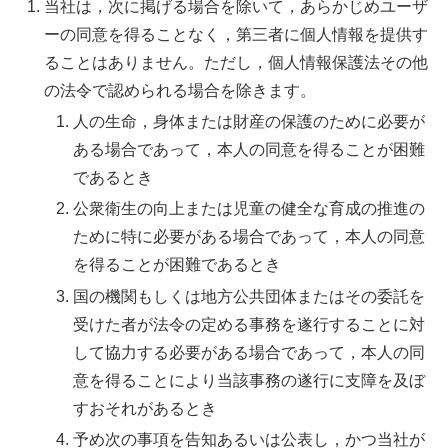
当社は，次に掲げる場合を除いて，あらかじめユーザ
ーの同意を得ることなく，第三者に個人情報を提供す
ることはありません。ただし，個人情報保護法その他
の法令で認められる場合を除きます。
人の生命，身体または財産の保護のために必要が
ある場合であって，本人の同意を得ることが困難
であるとき
公衆衛生の向上または児童の健全な育成の推進の
ために特に必要がある場合であって，本人の同意
を得ることが困難であるとき
国の機関もしくは地方公共団体またはその委託を
受けた者が法令の定める事務を遂行することに対
して協力する必要がある場合であって，本人の同
意を得ることにより当該事務の遂行に支障を及ぼ
すおそれがあるとき
予め次の事項を告知あるいは公表し，かつ当社が