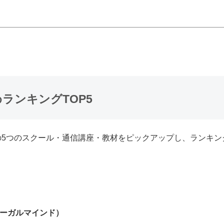
めランキングTOP5
の5つのスクール・通信講座・教材をピックアップし、ランキン
リーガルマインド）