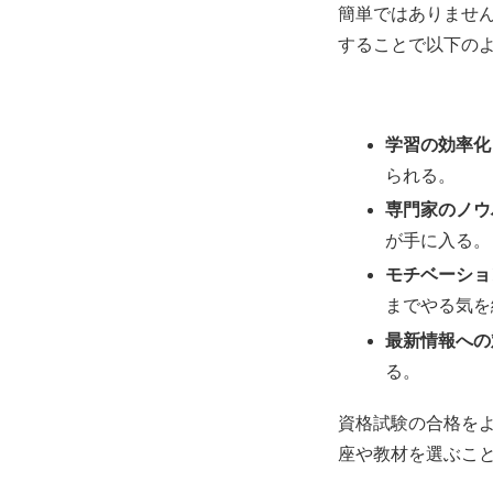
簡単ではありませ
することで以下の
学習の効率化
られる。
専門家のノウ
が手に入る。
モチベーショ
までやる気を
最新情報への
る。
資格試験の合格を
座や教材を選ぶこ