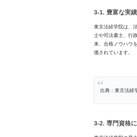
3-1. 豊富な実
東京法経学院は、
士や司法書士、行
来、合格ノウハウ
価されています。
出典：東京法経
3-2. 専門資