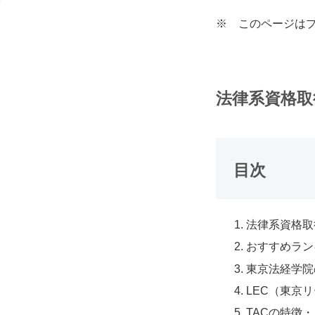
※ このページは
法律系資格取
目次
法律系資格取
おすすめラン
東京法経学院
LEC（東京
TACの特徴