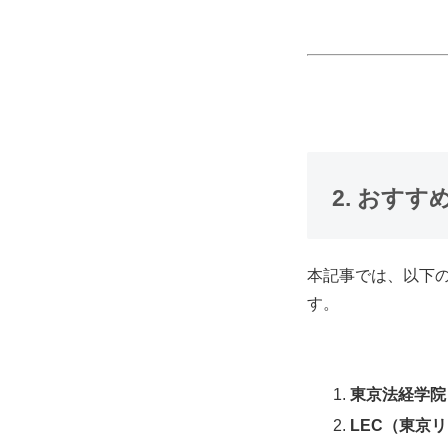
2. おすす
本記事では、以下
す。
東京法経学院
LEC（東京