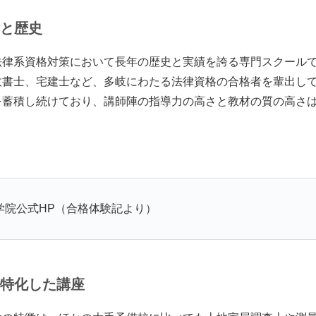
績と歴史
法律系資格対策において長年の歴史と実績を誇る専門スクール
政書士、宅建士など、多岐にわたる法律資格の合格者を輩出し
を蓄積し続けており、講師陣の指導力の高さと教材の質の高さ
学院公式HP（合格体験記より）
格に特化した講座