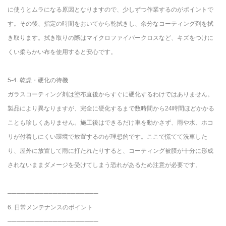
に使うとムラになる原因となりますので、少しずつ作業するのがポイントで
す。その後、指定の時間をおいてから乾拭きし、余分なコーティング剤を拭
き取ります。拭き取りの際はマイクロファイバークロスなど、キズをつけに
くい柔らかい布を使用すると安心です。
5-4. 乾燥・硬化の待機
ガラスコーティング剤は塗布直後からすぐに硬化するわけではありません。
製品により異なりますが、完全に硬化するまで数時間から24時間ほどかかる
ことも珍しくありません。施工後はできるだけ車を動かさず、雨や水、ホコ
リが付着しにくい環境で放置するのが理想的です。ここで慌てて洗車した
り、屋外に放置して雨に打たれたりすると、コーティング被膜が十分に形成
されないままダメージを受けてしまう恐れがあるため注意が必要です。
────────────────────
6. 日常メンテナンスのポイント
────────────────────