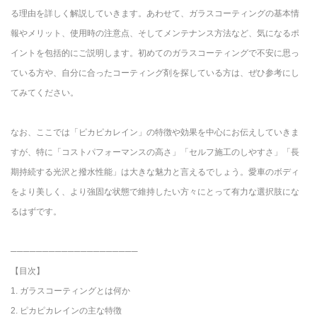
る理由を詳しく解説していきます。あわせて、ガラスコーティングの基本情
報やメリット、使用時の注意点、そしてメンテナンス方法など、気になるポ
イントを包括的にご説明します。初めてのガラスコーティングで不安に思っ
ている方や、自分に合ったコーティング剤を探している方は、ぜひ参考にし
てみてください。
なお、ここでは「ピカピカレイン」の特徴や効果を中心にお伝えしていきま
すが、特に「コストパフォーマンスの高さ」「セルフ施工のしやすさ」「長
期持続する光沢と撥水性能」は大きな魅力と言えるでしょう。愛車のボディ
をより美しく、より強固な状態で維持したい方々にとって有力な選択肢にな
るはずです。
────────────────────
【目次】
1. ガラスコーティングとは何か
2. ピカピカレインの主な特徴