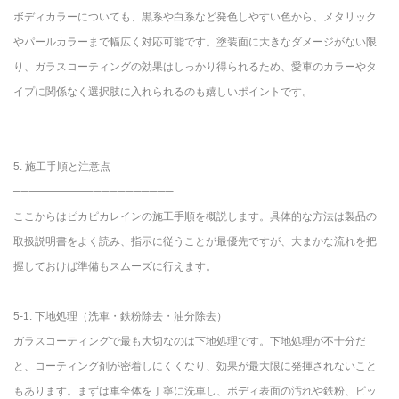
ボディカラーについても、黒系や白系など発色しやすい色から、メタリック
やパールカラーまで幅広く対応可能です。塗装面に大きなダメージがない限
り、ガラスコーティングの効果はしっかり得られるため、愛車のカラーやタ
イプに関係なく選択肢に入れられるのも嬉しいポイントです。
────────────────────
5. 施工手順と注意点
────────────────────
ここからはピカピカレインの施工手順を概説します。具体的な方法は製品の
取扱説明書をよく読み、指示に従うことが最優先ですが、大まかな流れを把
握しておけば準備もスムーズに行えます。
5-1. 下地処理（洗車・鉄粉除去・油分除去）
ガラスコーティングで最も大切なのは下地処理です。下地処理が不十分だ
と、コーティング剤が密着しにくくなり、効果が最大限に発揮されないこと
もあります。まずは車全体を丁寧に洗車し、ボディ表面の汚れや鉄粉、ピッ