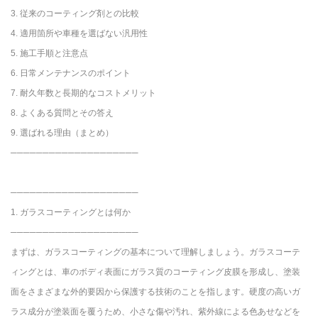
3. 従来のコーティング剤との比較
4. 適用箇所や車種を選ばない汎用性
5. 施工手順と注意点
6. 日常メンテナンスのポイント
7. 耐久年数と長期的なコストメリット
8. よくある質問とその答え
9. 選ばれる理由（まとめ）
────────────────────
────────────────────
1. ガラスコーティングとは何か
────────────────────
まずは、ガラスコーティングの基本について理解しましょう。ガラスコーテ
ィングとは、車のボディ表面にガラス質のコーティング皮膜を形成し、塗装
面をさまざまな外的要因から保護する技術のことを指します。硬度の高いガ
ラス成分が塗装面を覆うため、小さな傷や汚れ、紫外線による色あせなどを