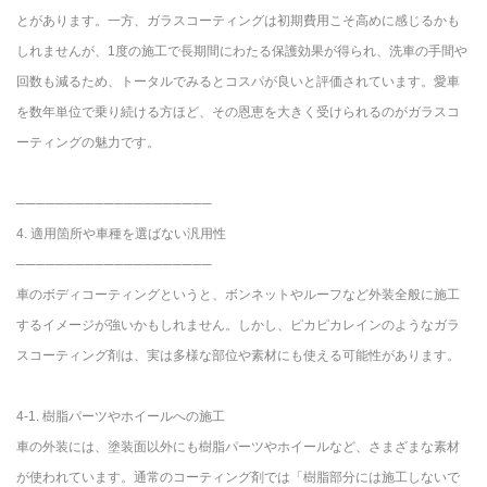
とがあります。一方、ガラスコーティングは初期費用こそ高めに感じるかも
しれませんが、1度の施工で長期間にわたる保護効果が得られ、洗車の手間や
回数も減るため、トータルでみるとコスパが良いと評価されています。愛車
を数年単位で乗り続ける方ほど、その恩恵を大きく受けられるのがガラスコ
ーティングの魅力です。
────────────────────
4. 適用箇所や車種を選ばない汎用性
────────────────────
車のボディコーティングというと、ボンネットやルーフなど外装全般に施工
するイメージが強いかもしれません。しかし、ピカピカレインのようなガラ
スコーティング剤は、実は多様な部位や素材にも使える可能性があります。
4-1. 樹脂パーツやホイールへの施工
車の外装には、塗装面以外にも樹脂パーツやホイールなど、さまざまな素材
が使われています。通常のコーティング剤では「樹脂部分には施工しないで