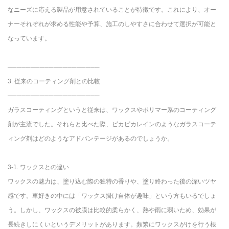
なニーズに応える製品が用意されていることが特徴です。これにより、オー
ナーそれぞれが求める性能や予算、施工のしやすさに合わせて選択が可能と
なっています。
────────────────────
3. 従来のコーティング剤との比較
────────────────────
ガラスコーティングというと従来は、ワックスやポリマー系のコーティング
剤が主流でした。それらと比べた際、ピカピカレインのようなガラスコーテ
ィング剤はどのようなアドバンテージがあるのでしょうか。
3-1. ワックスとの違い
ワックスの魅力は、塗り込む際の独特の香りや、塗り終わった後の深いツヤ
感です。車好きの中には「ワックス掛け自体が趣味」という方もいるでしょ
う。しかし、ワックスの被膜は比較的柔らかく、熱や雨に弱いため、効果が
長続きしにくいというデメリットがあります。頻繁にワックスがけを行う根