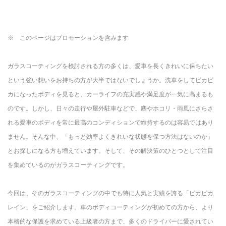
※ このページはプロモーションを含みます
ガラスコーティングを検討される方の多くは、愛車を長くきれいに保ちたい
という強い想いをお持ちの方が大半ではないでしょうか。洗車をしてピカピ
カになったボディを見ると、カーライフの充実感や満足度が一気に高まるも
のです。しかし、日々の走行や屋外駐車などで、塵やホコリ・雨風にさらさ
れる愛車のボディを常に最高のコンディションで維持するのは容易ではあり
ません。そんな中、「もっと効率よくきれいな状態を保つ方法はないのか」
とお探しになる方も増えています。そして、その解決策のひとつとして注目
を集めているのがガラスコーティングです。
今回は、そのガラスコーティングの中でも特に人気と実績を誇る「ピカピカ
レイン」をご紹介します。車のボディコーティングが初めての方から、より
本格的な保護を求めている上級者の方まで、多くのドライバーに愛されてい