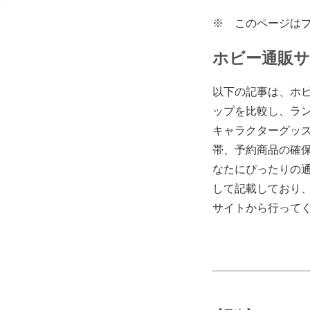
※ このページは
ホビー通販サ
以下の記事は、ホ
ップを比較し、ラ
キャラクターグッ
帯、予約商品の確
なたにぴったりの
して記載しており
サイトから行って