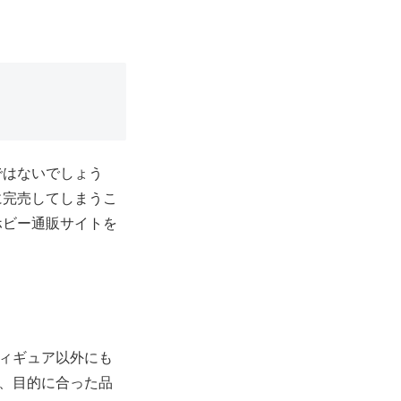
ではないでしょう
に完売してしまうこ
ホビー通販サイトを
ィギュア以外にも
、目的に合った品