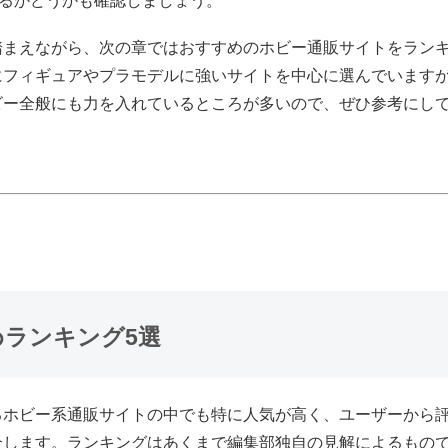
るかどうかも確認しましょう。
踏まえながら、次の章ではおすすめのホビー通販サイトをラン
にフィギュアやプラモデルに強いサイトを中心に選んでいます
ビー全般にも力を入れているところが多いので、ぜひ参考にし
すめランキング5選
るホビー系通販サイトの中でも特に人気が高く、ユーザーから評
介します。ランキングはあくまで編集部独自の見解によるもの