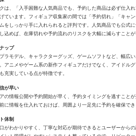
クは、「入手困難な人気商品でも、予約した商品は必ず仕入れ
げています。フィギュア収集家の間では「予約切れ」「キャン
ムをしっかり手に入れられると評判です。人気商品でも公式に
し込めば、在庫切れや予約流れのリスクを大幅に減らすことが
ナップ
プラモデル、キャラクターグッズ、ゲームソフトなど、幅広い
。アニメやゲーム系の新作フィギュアだけでなく、アイドルグ
も充実している点が特徴です。
信が早い
アの情報公開や予約開始が早く、予約タイミングを逃すことが
前に情報を仕入れておけば、周囲より一足先に予約を確保でき
ト体制
口がわかりやすく、丁寧な対応が期待できるとユーザーからの