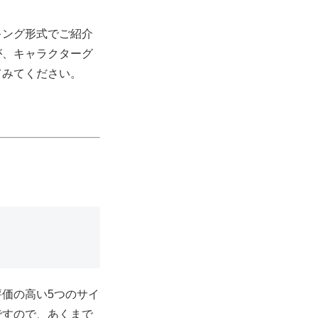
キング形式でご紹介
が、キャラクターグ
てみてください。
価の高い5つのサイ
ですので、あくまで