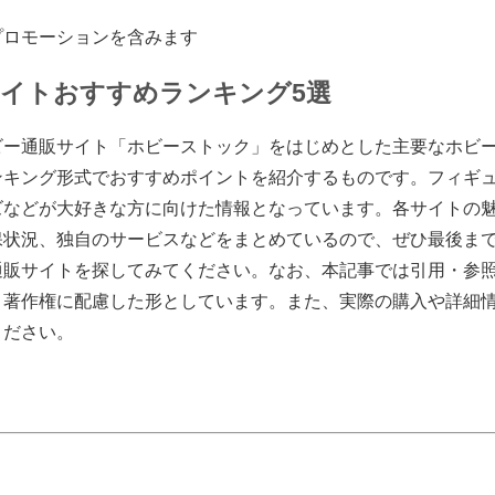
プロモーションを含みます
イトおすすめランキング5選
ビー通販サイト「ホビーストック」をはじめとした主要なホビ
ンキング形式でおすすめポイントを紹介するものです。フィギ
ズなどが大好きな方に向けた情報となっています。各サイトの
保状況、独自のサービスなどをまとめているので、ぜひ最後ま
通販サイトを探してみてください。なお、本記事では引用・参
、著作権に配慮した形としています。また、実際の購入や詳細
ください。