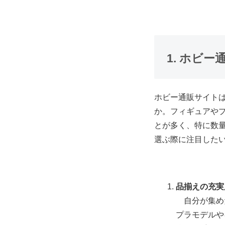
1. ホビ
ホビー通販サイト
か。フィギュアや
とが多く、特に数
選ぶ際に注目した
品揃えの充実
自分が集め
プラモデルや