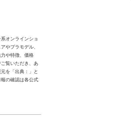
ー系オンラインショ
ュアやプラモデル、
魅力や特徴、価格
でご覧いただき、あ
照元を「出典：」と
情報の確認は各公式