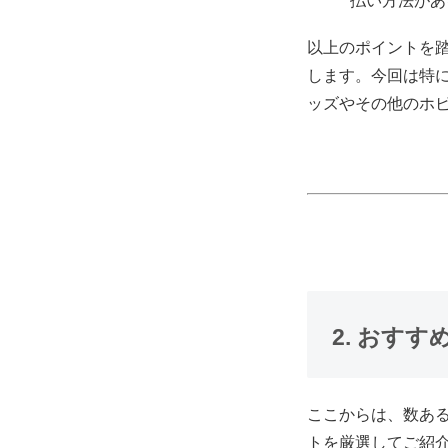
払い方法があ
以上のポイントを
します。今回は特
ッズやその他のホ
2. おす
ここからは、数あ
トを厳選してご紹