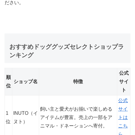
ださい。
おすすめドッググッズセレクトショップラ
ンキング
公式
順
ショップ名
特徴
サイ
位
ト
公式
飼い主と愛犬がお揃いで楽しめる
サイ
1
INUTO（イ
アイテムが豊富。売上の一部をア
トは
位
ヌト）
ニマル・ドネーションへ寄付。
こち
ら