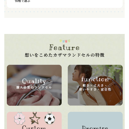
カザマランドセルは丈夫で軽量、毎日の通学が快適に感じられます。デザイ
ンも豊富で、個性を大切にしたランドセルが見つかります。