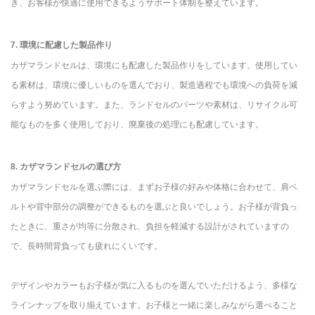
き、お客様が快適に使用できるようサポート体制を整えています。
7. 環境に配慮した製品作り
カザマランドセルは、環境にも配慮した製品作りをしています。使用してい
る素材は、環境に優しいものを選んでおり、製造過程でも環境への負荷を減
らすよう努めています。また、ランドセルのパーツや素材は、リサイクル可
能なものを多く使用しており、廃棄後の処理にも配慮しています。
8. カザマランドセルの選び方
カザマランドセルを選ぶ際には、まずお子様の好みや体格に合わせて、肩ベ
ルトや背中部分の調整ができるものを選ぶと良いでしょう。お子様が背負っ
たときに、重さが均等に分散され、負担を軽減する設計がされていますの
で、長時間背負っても疲れにくいです。
デザインやカラーもお子様が気に入るものを選んでいただけるよう、多様な
ラインナップを取り揃えています。お子様と一緒に楽しみながら選べること