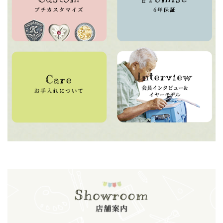
大切なお子様にぴったりなカザマランドセル。耐久性に優れ、長く使える品
質の高さが自慢です。