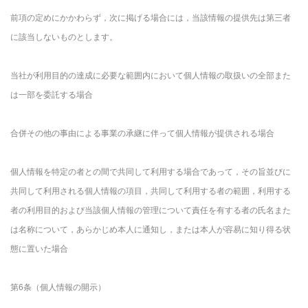
前項の定めにかかわらず，次に掲げる場合には，当該情報の提供先は第三者
に該当しないものとします。
当社が利用目的の達成に必要な範囲内において個人情報の取扱いの全部また
は一部を委託する場合
合併その他の事由による事業の承継に伴って個人情報が提供される場合
個人情報を特定の者との間で共同して利用する場合であって，その旨並びに
共同して利用される個人情報の項目，共同して利用する者の範囲，利用する
者の利用目的および当該個人情報の管理について責任を有する者の氏名また
は名称について，あらかじめ本人に通知し，または本人が容易に知り得る状
態に置いた場合
第6条（個人情報の開示）