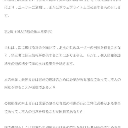
により，ユーザーに通知し，または本ウェブサイト上に公表するものとしま
す。
第5条（個人情報の第三者提供）
当社は，次に掲げる場合を除いて，あらかじめユーザーの同意を得ることな
く，第三者に個人情報を提供することはありません。ただし，個人情報保護
法その他の法令で認められる場合を除きます。
人の生命，身体または財産の保護のために必要がある場合であって，本人の
同意を得ることが困難であるとき
公衆衛生の向上または児童の健全な育成の推進のために特に必要がある場合
であって，本人の同意を得ることが困難であるとき
国の機関もしくは地方公共団体またはその委託を受けた者が法令の定める事