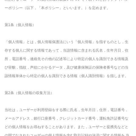
ーポリシー（以下，「本ポリシー」といいます。）を定めます。
第1条（個人情報）
「個人情報」とは，個人情報保護法にいう「個人情報」を指すものとし，生
存する個人に関する情報であって，当該情報に含まれる氏名，生年月日，住
所，電話番号，連絡先その他の記述等により特定の個人を識別できる情報及
び容貌，指紋，声紋にかかるデータ，及び健康保険証の保険者番号などの当
該情報単体から特定の個人を識別できる情報（個人識別情報）を指します。
第2条（個人情報の収集方法）
当社は，ユーザーが利用登録をする際に氏名，生年月日，住所，電話番号，
メールアドレス，銀行口座番号，クレジットカード番号，運転免許証番号な
どの個人情報をお尋ねすることがあります。また，ユーザーと提携先などと
の間でなされたユーザーの個人情報を含む取引記録や決済に関する情報を,当