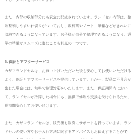
また、内部の収納部分にも安全に配慮されています。ランドセル内部は、整
理整頓しやすい仕切りがついており、教科書やノート、筆箱などがきれいに
収納できるようになっています。お子様が自分で整理できるようになり、通
学の準備がスムーズに進むことも利点の一つです。
6. 保証とアフターサービス
カザマランドセルは、お買い上げいただいた後も安心してお使いいただける
よう、保証とアフターサービスを提供しています。万が一、製品に不具合が
生じた場合には、無料で修理対応をいたします。また、保証期間内におい
て、ランドセルが故障した場合にも、無償で修理や交換を受けられるため、
長期間安心してお使い頂けます。
また、カザマランドセルは、販売後も親身にサポートを行っています。ラン
ドセルの使い方やお手入れ方法に関するアドバイスもお伝えすることがで