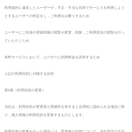
利用規約に違反したユーザーや，不正・不当な目的でサービスを利用しよう
とするユーザーの特定をし，ご利用をお断りするため
ユーザーにご自身の登録情報の閲覧や変更，削除，ご利用状況の閲覧を行っ
ていただくため
有料サービスにおいて，ユーザーに利用料金を請求するため
上記の利用目的に付随する目的
第4条（利用目的の変更）
当社は，利用目的が変更前と関連性を有すると合理的に認められる場合に限
り，個人情報の利用目的を変更するものとします。
利用目的の変更を行った場合には，変更後の目的について，当社所定の方法