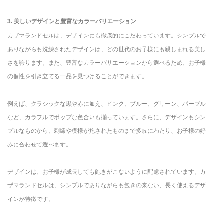
3. 美しいデザインと豊富なカラーバリエーション
カザマランドセルは、デザインにも徹底的にこだわっています。シンプルで
ありながらも洗練されたデザインは、どの世代のお子様にも親しまれる美し
さを誇ります。また、豊富なカラーバリエーションから選べるため、お子様
の個性を引き立てる一品を見つけることができます。
例えば、クラシックな黒や赤に加え、ピンク、ブルー、グリーン、パープル
など、カラフルでポップな色合いも揃っています。さらに、デザインもシン
プルなものから、刺繍や模様が施されたものまで多岐にわたり、お子様の好
みに合わせて選べます。
デザインは、お子様が成長しても飽きがこないように配慮されています。カ
ザマランドセルは、シンプルでありながらも飽きの来ない、長く使えるデザ
インが特徴です。