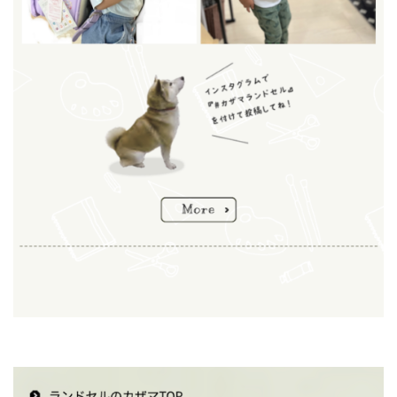
おしゃれで丈夫なカザマランドセル。高品質な素材を使い、安心して長く使
えるランドセルをお届けします。