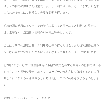
り，その利用の停止または消去（以下，「利用停止等」といいます。）を求
められた場合には，遅滞なく必要な調査を行います。
前項の調査結果に基づき，その請求に応じる必要があると判断した場合に
は，遅滞なく，当該個人情報の利用停止等を行います。
当社は，前項の規定に基づき利用停止等を行った場合，または利用停止等を
行わない旨の決定をしたときは，遅滞なく，これをユーザーに通知します。
前2項にかかわらず，利用停止等に多額の費用を有する場合その他利用停止等
を行うことが困難な場合であって，ユーザーの権利利益を保護するために必
要なこれに代わるべき措置をとれる場合は，この代替策を講じるものとしま
す。
第9条（プライバシーポリシーの変更）