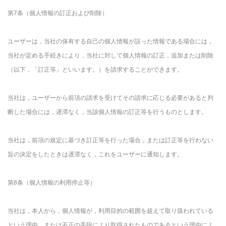
第7条（個人情報の訂正および削除）
ユーザーは，当社の保有する自己の個人情報が誤った情報である場合には，
当社が定める手続きにより，当社に対して個人情報の訂正，追加または削除
（以下，「訂正等」といいます。）を請求することができます。
当社は，ユーザーから前項の請求を受けてその請求に応じる必要があると判
断した場合には，遅滞なく，当該個人情報の訂正等を行うものとします。
当社は，前項の規定に基づき訂正等を行った場合，または訂正等を行わない
旨の決定をしたときは遅滞なく，これをユーザーに通知します。
第8条（個人情報の利用停止等）
当社は，本人から，個人情報が，利用目的の範囲を超えて取り扱われている
という理由，または不正の手段により取得されたものであるという理由によ