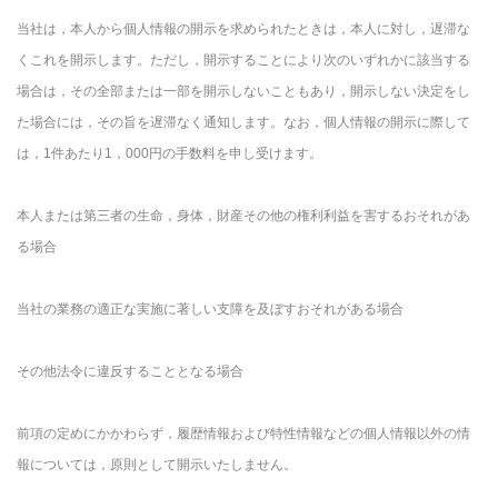
当社は，本人から個人情報の開示を求められたときは，本人に対し，遅滞な
くこれを開示します。ただし，開示することにより次のいずれかに該当する
場合は，その全部または一部を開示しないこともあり，開示しない決定をし
た場合には，その旨を遅滞なく通知します。なお，個人情報の開示に際して
は，1件あたり1，000円の手数料を申し受けます。
本人または第三者の生命，身体，財産その他の権利利益を害するおそれがあ
る場合
当社の業務の適正な実施に著しい支障を及ぼすおそれがある場合
その他法令に違反することとなる場合
前項の定めにかかわらず，履歴情報および特性情報などの個人情報以外の情
報については，原則として開示いたしません。