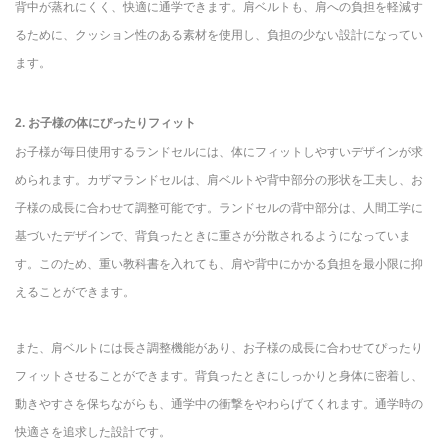
背中が蒸れにくく、快適に通学できます。肩ベルトも、肩への負担を軽減す
るために、クッション性のある素材を使用し、負担の少ない設計になってい
ます。
2. お子様の体にぴったりフィット
お子様が毎日使用するランドセルには、体にフィットしやすいデザインが求
められます。カザマランドセルは、肩ベルトや背中部分の形状を工夫し、お
子様の成長に合わせて調整可能です。ランドセルの背中部分は、人間工学に
基づいたデザインで、背負ったときに重さが分散されるようになっていま
す。このため、重い教科書を入れても、肩や背中にかかる負担を最小限に抑
えることができます。
また、肩ベルトには長さ調整機能があり、お子様の成長に合わせてぴったり
フィットさせることができます。背負ったときにしっかりと身体に密着し、
動きやすさを保ちながらも、通学中の衝撃をやわらげてくれます。通学時の
快適さを追求した設計です。