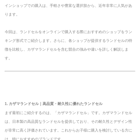
インショップでの購入は、手軽さや豊富な選択肢から、近年非常に人気があ
ります。
今回は、ランドセルをオンラインで購入する際におすすめのショップをラン
キング形式でご紹介します。さらに、各ショップが提供するランドセルの特
徴を比較し、カザマランドセルを含む競合の強みや違いを詳しく解説しま
す。
1. カザマランドセル｜高品質・耐久性に優れたランドセル
まず最初にご紹介するのは、「カザマランドセル」です。カザマランドセル
は、日本製の高品質なランドセルを提供しており、その耐久性とデザイン性
が非常に高く評価されています。これからお子様に購入を検討している方に
は、特におすすめのブランドです。