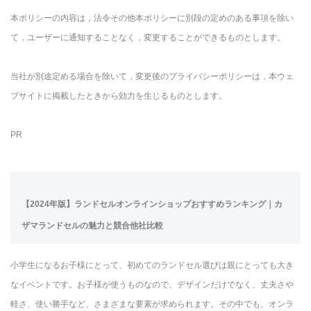
本ポリシーの内容は，法令その他本ポリシーに別段の定めのある事項を除い
て，ユーザーに通知することなく，変更することができるものとします。
当社が別途定める場合を除いて，変更後のプライバシーポリシーは，本ウェ
ブサイトに掲載したときから効力を生じるものとします。
PR
【2024年版】ランドセルオンラインショップおすすめランキング｜カ
ザマランドセルの魅力と競合他社比較
小学生になるお子様にとって、初めてのランドセル選びは親にとっても大き
なイベントです。お子様が使うものなので、デザインだけでなく、丈夫さや
軽さ、使い勝手など、さまざまな要素が求められます。その中でも、オンラ