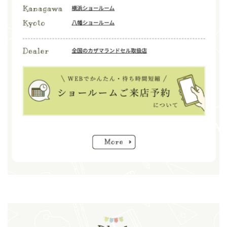
お子様の成長に合わせて調整できるカザマランドセル。毎日使うものだから
こそ、機能性とデザインにこだわりました。