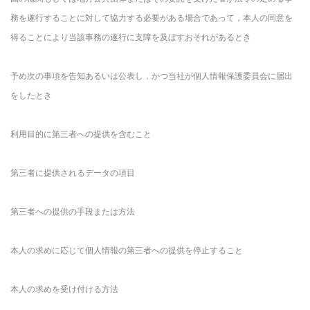
務を遂行することに対して協力する必要がある場合であって，本人の同意を
得ることにより当該事務の遂行に支障を及ぼすおそれがあるとき
予め次の事項を告知あるいは公表し，かつ当社が個人情報保護委員会に届出
をしたとき
利用目的に第三者への提供を含むこと
第三者に提供されるデータの項目
第三者への提供の手段または方法
本人の求めに応じて個人情報の第三者への提供を停止すること
本人の求めを受け付ける方法