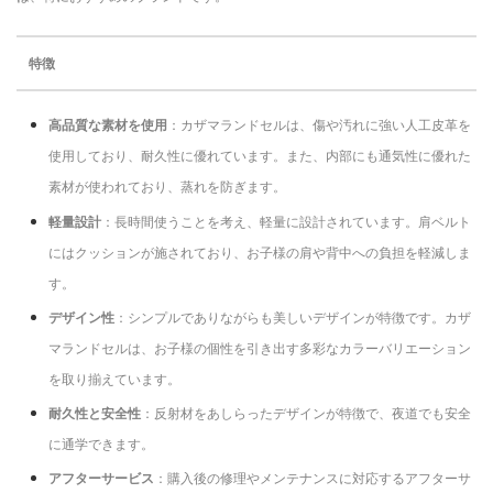
特徴
高品質な素材を使用
：カザマランドセルは、傷や汚れに強い人工皮革を
使用しており、耐久性に優れています。また、内部にも通気性に優れた
素材が使われており、蒸れを防ぎます。
軽量設計
：長時間使うことを考え、軽量に設計されています。肩ベルト
にはクッションが施されており、お子様の肩や背中への負担を軽減しま
す。
デザイン性
：シンプルでありながらも美しいデザインが特徴です。カザ
マランドセルは、お子様の個性を引き出す多彩なカラーバリエーション
を取り揃えています。
耐久性と安全性
：反射材をあしらったデザインが特徴で、夜道でも安全
に通学できます。
アフターサービス
：購入後の修理やメンテナンスに対応するアフターサ