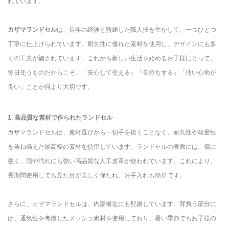
れています。
カザマランドセル
は、長年の経験と熟練した職人技を生かして、一つひとつ
丁寧に仕上げられています。耐久性に優れた素材を使用し、デザインにも多
くの工夫が施されています。これから新しい生活を始めるお子様にとって、
毎日使うものだからこそ、「安心して使える」「長持ちする」「使い心地が
良い」ことが何より大切です。
1. 高品質な素材で作られたランドセル
カザマランドセルは、素材選びから一切手を抜くことなく、耐久性や軽量性
を兼ね備えた最高級の素材を使用しています。ランドセルの表面には、傷に
強く、雨や汚れにも強い高品質な人工皮革が使われています。これにより、
長期間使用しても見た目が美しく保たれ、お手入れも簡単です。
さらに、カザマランドセルは、内部構造にも配慮しています。背負う部分に
は、通気性を考慮したメッシュ素材を使用しており、暑い季節でもお子様の