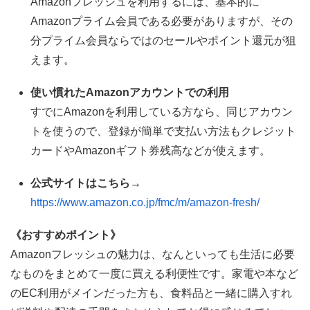
Amazonフレッシュを利用するには、基本的に
Amazonプライム会員である必要がありますが、その
分プライム会員ならではのセールやポイント還元が狙
えます。
使い慣れたAmazonアカウントでの利用
すでにAmazonを利用している方なら、同じアカウン
トを使うので、登録が簡単で支払い方法もクレジット
カードやAmazonギフト券残高などが使えます。
公式サイトはこちら→
https://www.amazon.co.jp/fmc/m/amazon-fresh/
《おすすめポイント》
Amazonフレッシュの魅力は、なんといっても生活に必要
なものをまとめて一度に買える利便性です。家電や本など
のEC利用がメインだった方も、食料品と一緒に購入すれ