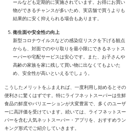
ールなども定期的に実施されています。お得にお買い
物ができるチャンスが多いため、実店舗で買うよりも
結果的に安く抑えられる場合もあります。
衛生面や安全性の向上
新型コロナウイルスなどの感染症リスクを下げる観点
からも、対面でのやり取りを最小限にできるネットス
ーパーや宅配サービスは安心です。また、お子さんや
高齢の家族を家に残して買い物に出なくてもよいた
め、安全性が高いといえるでしょう。
こうしたメリットをふまえれば、一度利用し始めるとその
便利さに驚くはずです。特にライフネットスーパーは生鮮
食品の鮮度やバリエーションが大変豊富で、多くのユーザ
ーに高評価を受けています。続いては、ライフネットスー
パーを含む人気ネットスーパー・アプリを、おすすめラン
キング形式でご紹介していきます。