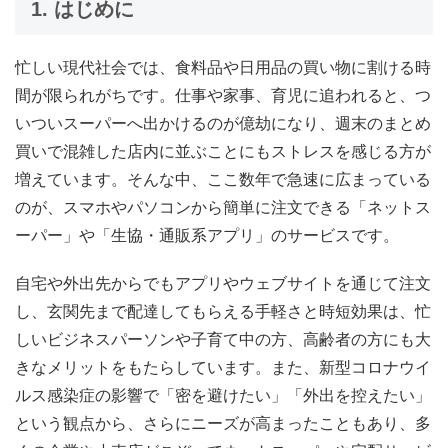
1. はじめに
忙しい現代社会では、食料品や日用品の買い物に割ける時
間が限られがちです。仕事や家事、育児に追われると、つ
いついスーパーへ出かけるのが億劫になり、週末のまとめ
買いで混雑した店内に並ぶことにもストレスを感じる方が
増えています。そんな中、ここ数年で急速に広まっている
のが、スマホやパソコンから簡単に注文できる「ネットス
ーパー」や「生協・通販系アプリ」のサービスです。
自宅や外出先からでもアプリやウェブサイトを通じて注文
し、玄関先まで配達してもらえる手軽さと時短効果は、忙
しいビジネスパーソンや子育て中の方、高齢者の方にも大
きなメリットをもたらしています。また、新型コロナウイ
ルス感染症の影響で「密を避けたい」「外出を控えたい」
という観点から、さらにニーズが高まったこともあり、多