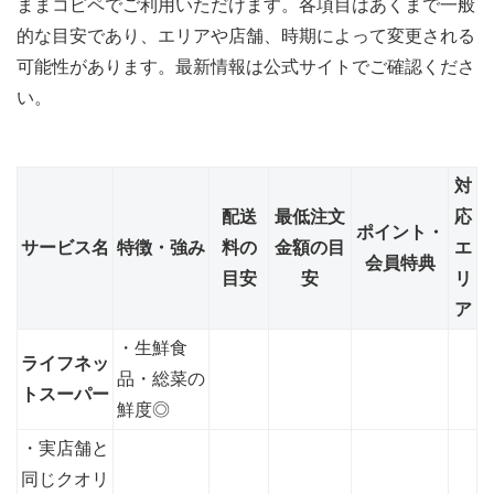
ままコピペでご利用いただけます。各項目はあくまで一般
的な目安であり、エリアや店舗、時期によって変更される
可能性があります。最新情報は公式サイトでご確認くださ
い。
対
配送
最低注文
応
ポイント・
サービス名
特徴・強み
料の
金額の目
エ
会員特典
目安
安
リ
ア
・生鮮食
ライフネッ
品・総菜の
トスーパー
鮮度◎
・実店舗と
同じクオリ