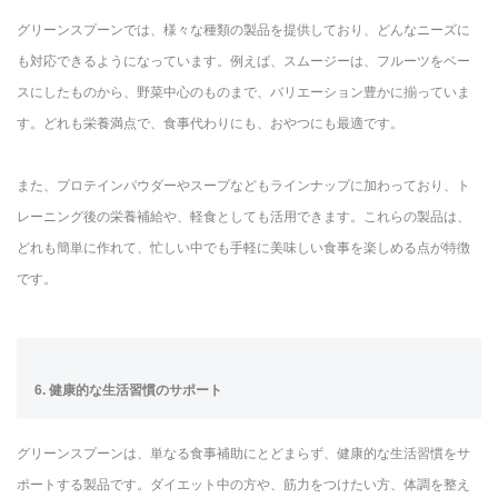
グリーンスプーンでは、様々な種類の製品を提供しており、どんなニーズに
も対応できるようになっています。例えば、スムージーは、フルーツをベー
スにしたものから、野菜中心のものまで、バリエーション豊かに揃っていま
す。どれも栄養満点で、食事代わりにも、おやつにも最適です。
また、プロテインパウダーやスープなどもラインナップに加わっており、ト
レーニング後の栄養補給や、軽食としても活用できます。これらの製品は、
どれも簡単に作れて、忙しい中でも手軽に美味しい食事を楽しめる点が特徴
です。
6. 健康的な生活習慣のサポート
グリーンスプーンは、単なる食事補助にとどまらず、健康的な生活習慣をサ
ポートする製品です。ダイエット中の方や、筋力をつけたい方、体調を整え