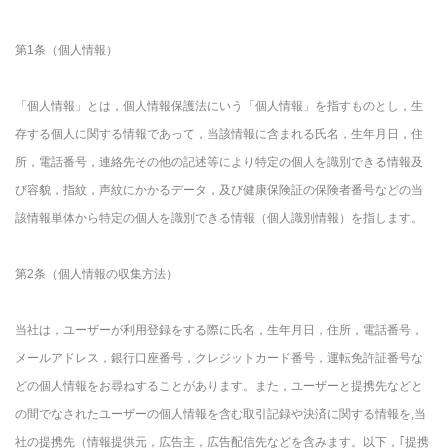
第1条（個人情報）
「個人情報」とは，個人情報保護法にいう「個人情報」を指すものとし，生
存する個人に関する情報であって，当該情報に含まれる氏名，生年月日，住
所，電話番号，連絡先その他の記述等により特定の個人を識別できる情報及
び容貌，指紋，声紋にかかるデータ，及び健康保険証の保険者番号などの当
該情報単体から特定の個人を識別できる情報（個人識別情報）を指します。
第2条（個人情報の収集方法）
当社は，ユーザーが利用登録をする際に氏名，生年月日，住所，電話番号，
メールアドレス，銀行口座番号，クレジットカード番号，運転免許証番号な
どの個人情報をお尋ねすることがあります。また，ユーザーと提携先などと
の間でなされたユーザーの個人情報を含む取引記録や決済に関する情報を,当
社の提携先（情報提供元，広告主，広告配信先などを含みます。以下，｢提携