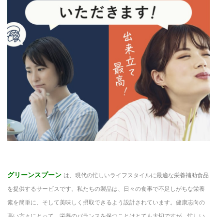
グリーンスプーン
は、現代の忙しいライフスタイルに最適な栄養補助食品
を提供するサービスです。私たちの製品は、日々の食事で不足しがちな栄養
素を簡単に、そして美味しく摂取できるよう設計されています。健康志向の
高い方々にとって、栄養のバランスを保つことはとても大切ですが、忙しい