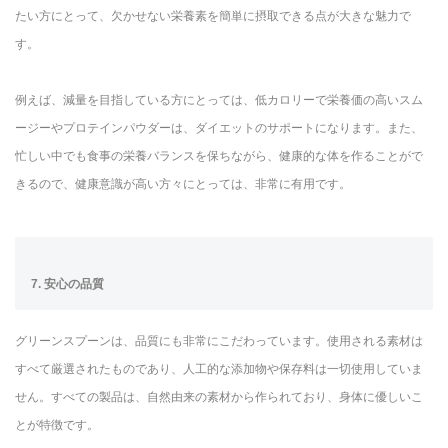
たい方にとって、欠かせない栄養素を簡単に摂取できる点が大きな魅力で
す。
例えば、減量を目指している方にとっては、低カロリーで栄養価の高いスム
ージーやプロテインパウダーは、ダイエットのサポートになります。また、
忙しい中でも食事の栄養バランスを保ちながら、健康的な体を作ることがで
きるので、健康意識が高い方々にとっては、非常に有用です。
7. 安心の品質
グリーンスプーンは、品質にも非常にこだわっています。使用される素材は
すべて厳選されたものであり、人工的な添加物や保存料は一切使用していま
せん。すべての製品は、自然由来の素材から作られており、身体に優しいこ
とが特徴です。