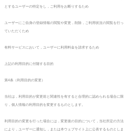
とするユーザーの特定をし，ご利用をお断りするため
ユーザーにご自身の登録情報の閲覧や変更，削除，ご利用状況の閲覧を行っ
ていただくため
有料サービスにおいて，ユーザーに利用料金を請求するため
上記の利用目的に付随する目的
第4条（利用目的の変更）
当社は，利用目的が変更前と関連性を有すると合理的に認められる場合に限
り，個人情報の利用目的を変更するものとします。
利用目的の変更を行った場合には，変更後の目的について，当社所定の方法
により，ユーザーに通知し，または本ウェブサイト上に公表するものとしま