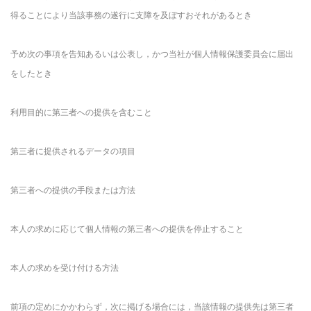
得ることにより当該事務の遂行に支障を及ぼすおそれがあるとき
予め次の事項を告知あるいは公表し，かつ当社が個人情報保護委員会に届出
をしたとき
利用目的に第三者への提供を含むこと
第三者に提供されるデータの項目
第三者への提供の手段または方法
本人の求めに応じて個人情報の第三者への提供を停止すること
本人の求めを受け付ける方法
前項の定めにかかわらず，次に掲げる場合には，当該情報の提供先は第三者