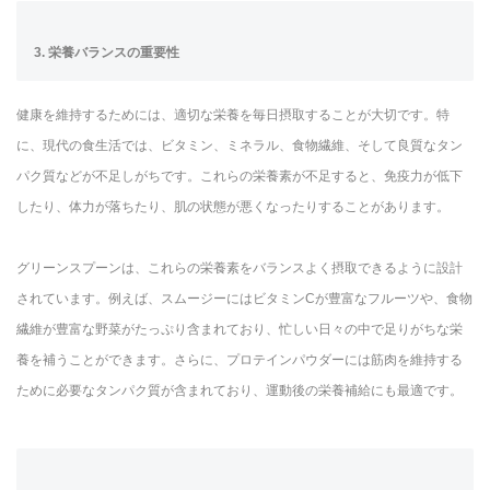
3. 栄養バランスの重要性
健康を維持するためには、適切な栄養を毎日摂取することが大切です。特
に、現代の食生活では、ビタミン、ミネラル、食物繊維、そして良質なタン
パク質などが不足しがちです。これらの栄養素が不足すると、免疫力が低下
したり、体力が落ちたり、肌の状態が悪くなったりすることがあります。
グリーンスプーンは、これらの栄養素をバランスよく摂取できるように設計
されています。例えば、スムージーにはビタミンCが豊富なフルーツや、食物
繊維が豊富な野菜がたっぷり含まれており、忙しい日々の中で足りがちな栄
養を補うことができます。さらに、プロテインパウダーには筋肉を維持する
ために必要なタンパク質が含まれており、運動後の栄養補給にも最適です。