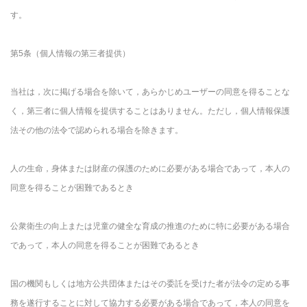
す。
第5条（個人情報の第三者提供）
当社は，次に掲げる場合を除いて，あらかじめユーザーの同意を得ることな
く，第三者に個人情報を提供することはありません。ただし，個人情報保護
法その他の法令で認められる場合を除きます。
人の生命，身体または財産の保護のために必要がある場合であって，本人の
同意を得ることが困難であるとき
公衆衛生の向上または児童の健全な育成の推進のために特に必要がある場合
であって，本人の同意を得ることが困難であるとき
国の機関もしくは地方公共団体またはその委託を受けた者が法令の定める事
務を遂行することに対して協力する必要がある場合であって，本人の同意を