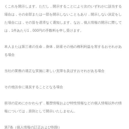
くこれを開示します。ただし，開示することにより次のいずれかに該当する
場合は，その全部または一部を開示しないこともあり，開示しない決定をし
た場合には，その旨を遅滞なく通知します。なお，個人情報の開示に際して
は，1件あたり1，000円の手数料を申し受けます。
本人または第三者の生命，身体，財産その他の権利利益を害するおそれがあ
る場合
当社の業務の適正な実施に著しい支障を及ぼすおそれがある場合
その他法令に違反することとなる場合
前項の定めにかかわらず，履歴情報および特性情報などの個人情報以外の情
報については，原則として開示いたしません。
第7条（個人情報の訂正および削除）