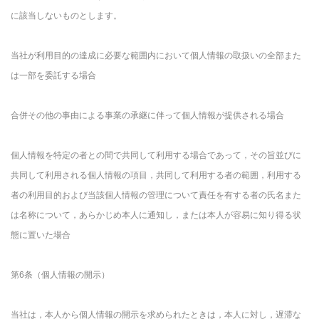
に該当しないものとします。
当社が利用目的の達成に必要な範囲内において個人情報の取扱いの全部また
は一部を委託する場合
合併その他の事由による事業の承継に伴って個人情報が提供される場合
個人情報を特定の者との間で共同して利用する場合であって，その旨並びに
共同して利用される個人情報の項目，共同して利用する者の範囲，利用する
者の利用目的および当該個人情報の管理について責任を有する者の氏名また
は名称について，あらかじめ本人に通知し，または本人が容易に知り得る状
態に置いた場合
第6条（個人情報の開示）
当社は，本人から個人情報の開示を求められたときは，本人に対し，遅滞な