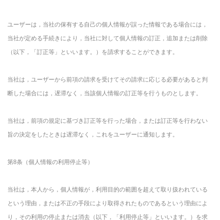
ユーザーは，当社の保有する自己の個人情報が誤った情報である場合には，
当社が定める手続きにより，当社に対して個人情報の訂正，追加または削除
（以下，「訂正等」といいます。）を請求することができます。
当社は，ユーザーから前項の請求を受けてその請求に応じる必要があると判
断した場合には，遅滞なく，当該個人情報の訂正等を行うものとします。
当社は，前項の規定に基づき訂正等を行った場合，または訂正等を行わない
旨の決定をしたときは遅滞なく，これをユーザーに通知します。
第8条（個人情報の利用停止等）
当社は，本人から，個人情報が，利用目的の範囲を超えて取り扱われている
という理由，または不正の手段により取得されたものであるという理由によ
り，その利用の停止または消去（以下，「利用停止等」といいます。）を求