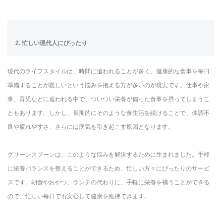
2. 忙しい現代人にぴったり
現代のライフスタイルは、時間に追われることが多く、健康的な食事を毎日
準備することが難しいという悩みを抱える方が多いのが現実です。仕事や家
事、育児などに追われる中で、ついつい栄養が偏った食事を摂ってしまうこ
ともあります。しかし、長期的にそのような食生活を続けることで、体調不
良や疲れやすさ、さらには病気を引き起こす原因となります。
グリーンスプーンは、このような悩みを解決するために生まれました。手軽
に栄養バランスを整えることができるため、忙しい方々にぴったりのサービ
スです。朝食やおやつ、ランチの代わりに、手軽に栄養を補うことができる
ので、忙しい毎日でも安心して健康を維持できます。