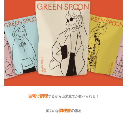
自宅で調理
するから出来立てが食べられる！
調理前
の
届くのは
素材