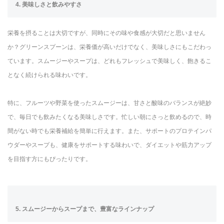
4. 美味しさと飲みやすさ
栄養を摂ることは大切ですが、同時にその味や食感が大切だと思いません
か？グリーンスプーンは、栄養価が高いだけでなく、美味しさにもこだわっ
ています。スムージーやスープは、どれもフレッシュで美味しく、飽きるこ
となく続けられる味わいです。
特に、フルーツや野菜を使ったスムージーは、甘さと酸味のバランスが絶妙
で、毎日でも飲みたくなる美味しさです。忙しい朝にさっと飲めるので、時
間がない時でも栄養補給を簡単に行えます。また、サポートのプロテインパ
ウダーやスープも、健康をサポートする味わいで、ダイエットや筋力アップ
を目指す方にもぴったりです。
5. スムージーからスープまで、豊富なラインナップ