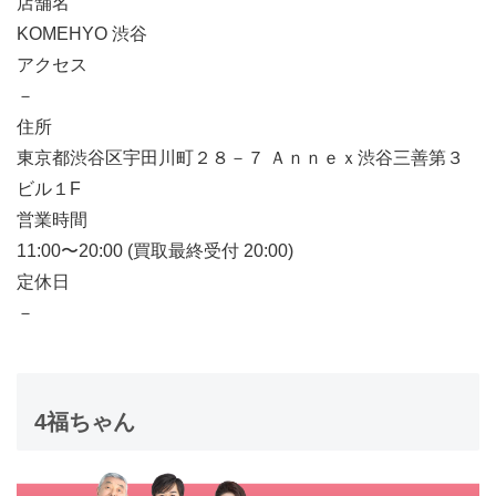
店舗名
KOMEHYO 渋谷
アクセス
－
住所
東京都渋谷区宇田川町２８－７ Ａｎｎｅｘ渋谷三善第３
ビル１F
営業時間
11:00〜20:00 (買取最終受付 20:00)
定休日
－
4
福ちゃん