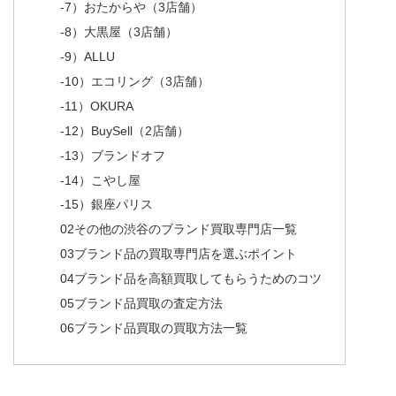
-7）おたからや
（3店舗）
-8）大黒屋
（3店舗）
-9）ALLU
-10）エコリング
（3店舗）
-11）OKURA
-12）BuySell
（2店舗）
-13）ブランドオフ
-14）こやし屋
-15）銀座パリス
02
その他の渋谷のブランド買取専門店一覧
03
ブランド品の買取専門店を選ぶポイント
04
ブランド品を高額買取してもらうためのコツ
05
ブランド品買取の査定方法
06
ブランド品買取の買取方法一覧