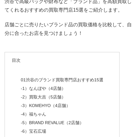
渋谷で高級バッグや財布など「ブランド品」を高額買取し
てくれるおすすめの買取専門店15選をご紹介します。
店舗ごとに売りたいブランド品の買取価格を比較して、自
分に合ったお店を見つけましょう！
目次
01
渋谷のブランド買取専門店おすすめ15選
-1）なんぼや
（4店舗）
-2）買取大吉
（5店舗）
-3）KOMEHYO
（4店舗）
-4）福ちゃん
-5）BRAND REVALUE
（2店舗）
-6）宝石広場