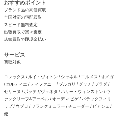
おすすめポイント
ブランド品の高価買取
全国対応の宅配買取
スピード無料査定
出張買取で楽々査定
店頭買取で即現金払い
サービス
買取対象
ロレックス / ルイ・ヴィトン / シャネル / エルメス / オメガ
/ カルティエ / ティファニー / ブルガリ / グッチ / プラダ /
セリーヌ / ボッテガヴェネタ / ハリー・ウィンストン / ヴ
ァンクリーフ&アーペル / オーデマ ピゲ / パテックフィリ
ップ / ウブロ / フランクミュラー / チューダー / ピアジェ /
他