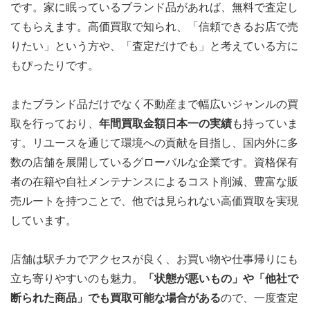
です。家に眠っているブランド品があれば、無料で査定し
てもらえます。高価買取で知られ、「信頼できるお店で売
りたい」という方や、「査定だけでも」と考えている方に
もぴったりです。
またブランド品だけでなく不動産まで幅広いジャンルの買
取を行っており、
年間買取金額日本一の実績
も持っていま
す。リユースを通じて環境への貢献を目指し、国内外に多
数の店舗を展開しているグローバルな企業です。資格保有
者の在籍や自社メンテナンスによるコスト削減、豊富な販
売ルートを持つことで、他では見られない高価買取を実現
しています。
店舗は駅チカでアクセスが良く、お買い物や仕事帰りにも
立ち寄りやすいのも魅力。
「状態が悪いもの」や「他社で
断られた商品」でも買取可能な場合がある
ので、一度査定