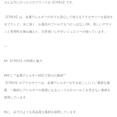
そんな方にぴったりのブランドが【CREA】です。
【CREA】は、金属アレルギーの方でも安心して使えるアクセサリーを提供す
るブランド。水に強く、お風呂やプールでもつけっぱなしOK。美しいデザイ
ンと実用性を兼ね備えた、日常使いしやすいジュエリーが揃っています。
—
## 【CREA】の特徴と魅力
### 1. **金属アレルギー対応で安心の素材**
【CREA】のアクセサリーは、金属アレルギーを引き起こしにくい素材を厳
選。一般的にアレルギーの原因となるニッケルやコバルトを含まない素材を
使用しています。
特に、以下のような高品質な素材を採用しています。