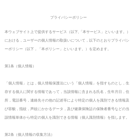
プライバシーポリシー
本ウェブサイト上で提供するサービス（以下,「本サービス」といいます。）
における，ユーザーの個人情報の取扱いについて，以下のとおりプライバシ
ーポリシー（以下，「本ポリシー」といいます。）を定めます。
第1条（個人情報）
「個人情報」とは，個人情報保護法にいう「個人情報」を指すものとし，生
存する個人に関する情報であって，当該情報に含まれる氏名，生年月日，住
所，電話番号，連絡先その他の記述等により特定の個人を識別できる情報及
び容貌，指紋，声紋にかかるデータ，及び健康保険証の保険者番号などの当
該情報単体から特定の個人を識別できる情報（個人識別情報）を指します。
第2条（個人情報の収集方法）