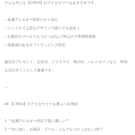
そんな方にも【CREA】のアクセサリーはおすすめです。
– 金属アレルギー対応だから安心
– シンプルで上品なデザインで誰にでも似合う
– お風呂やプールでもつけっぱなしOKなので実用性抜群
– 高級感のあるギフトラッピング対応
誕生日プレゼント、記念日、クリスマス、母の日、バレンタインなど、特別
な日のギフトとして最適です。
—
## 【CREA】のアクセサリーを選ぶべき理由
1. **金属アレルギー対応で肌に優しい**
2. **水に強く、お風呂・プール・ジムでもつけっぱなしOK**