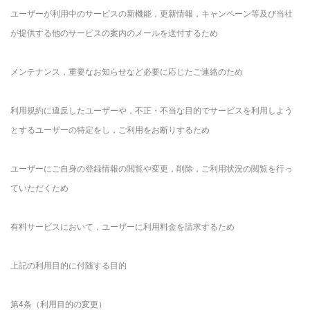
ユーザーが利用中のサービスの新機能，更新情報，キャンペーン等及び当社
が提供する他のサービスの案内のメールを送付するため
メンテナンス，重要なお知らせなど必要に応じたご連絡のため
利用規約に違反したユーザーや，不正・不当な目的でサービスを利用しよう
とするユーザーの特定をし，ご利用をお断りするため
ユーザーにご自身の登録情報の閲覧や変更，削除，ご利用状況の閲覧を行っ
ていただくため
有料サービスにおいて，ユーザーに利用料金を請求するため
上記の利用目的に付随する目的
第4条（利用目的の変更）