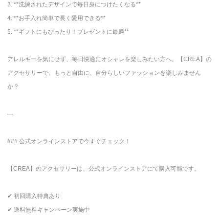
3. **洗練されたデザインで毎日身につけたくなる**
4. **お手入れ簡単で長く愛用できる**
5. **ギフトにもぴったり！プレゼントに最適**
アレルギーを気にせず、毎日快適にオシャレを楽しみたい方へ。【CREA】の
アクセサリーで、もっと自由に、自分らしいファッションを楽しみません
か？
—
### 公式オンラインストアで今すぐチェック！
【CREA】のアクセサリーは、公式オンラインストアにて購入可能です。
✔ 初回購入特典あり
✔ 送料無料キャンペーン実施中