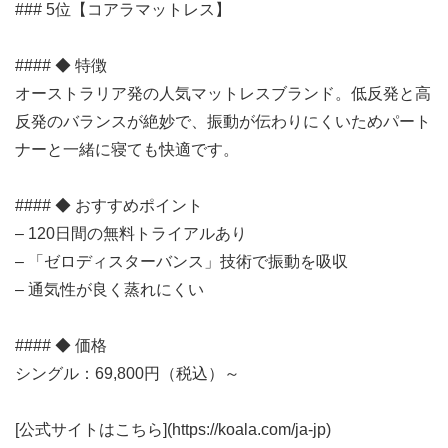
### 5位【コアラマットレス】
#### ◆ 特徴
オーストラリア発の人気マットレスブランド。低反発と高
反発のバランスが絶妙で、振動が伝わりにくいためパート
ナーと一緒に寝ても快適です。
#### ◆ おすすめポイント
– 120日間の無料トライアルあり
– 「ゼロディスターバンス」技術で振動を吸収
– 通気性が良く蒸れにくい
#### ◆ 価格
シングル：69,800円（税込）～
[公式サイトはこちら](https://koala.com/ja-jp)