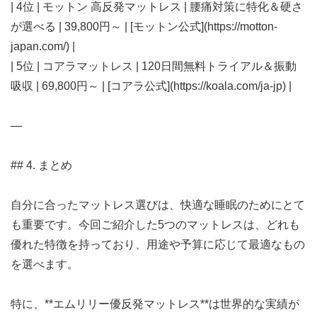
| 4位 | モットン 高反発マットレス | 腰痛対策に特化＆硬さ
が選べる | 39,800円～ | [モットン公式](https://motton-
japan.com/) |
| 5位 | コアラマットレス | 120日間無料トライアル＆振動
吸収 | 69,800円～ | [コアラ公式](https://koala.com/ja-jp) |
—
## 4. まとめ
自分に合ったマットレス選びは、快適な睡眠のためにとて
も重要です。今回ご紹介した5つのマットレスは、どれも
優れた特徴を持っており、用途や予算に応じて最適なもの
を選べます。
特に、**エムリリー優反発マットレス**は世界的な実績が