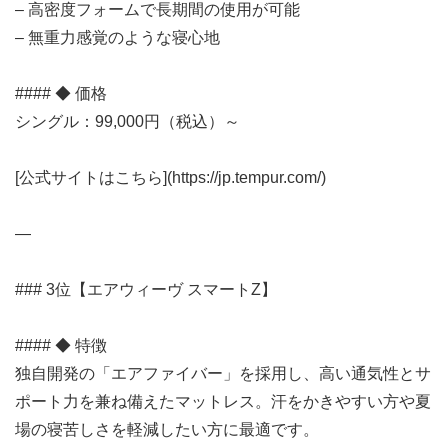
– 高密度フォームで長期間の使用が可能
– 無重力感覚のような寝心地
#### ◆ 価格
シングル：99,000円（税込）～
[公式サイトはこちら](https://jp.tempur.com/)
—
### 3位【エアウィーヴ スマートZ】
#### ◆ 特徴
独自開発の「エアファイバー」を採用し、高い通気性とサ
ポート力を兼ね備えたマットレス。汗をかきやすい方や夏
場の寝苦しさを軽減したい方に最適です。