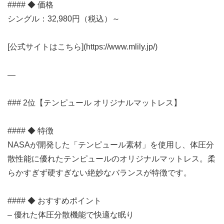
#### ◆ 価格
シングル：32,980円（税込）～
[公式サイトはこちら](https://www.mlily.jp/)
—
### 2位【テンピュール オリジナルマットレス】
#### ◆ 特徴
NASAが開発した「テンピュール素材」を使用し、体圧分
散性能に優れたテンピュールのオリジナルマットレス。柔
らかすぎず硬すぎない絶妙なバランスが特徴です。
#### ◆ おすすめポイント
– 優れた体圧分散機能で快適な眠り