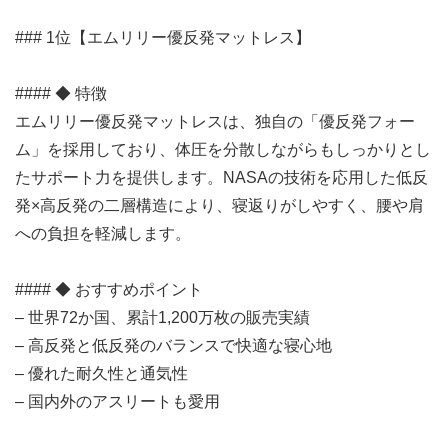
### 1位【エムリリー優反発マットレス】
#### ◆ 特徴
エムリリー優反発マットレスは、独自の「優反発フォー
ム」を採用しており、体圧を分散しながらもしっかりとし
たサポート力を提供します。NASAの技術を応用した低反
発×高反発の二層構造により、寝返りがしやすく、腰や肩
への負担を軽減します。
#### ◆ おすすめポイント
– 世界72か国、累計1,200万枚の販売実績
– 高反発と低反発のバランスで快適な寝心地
– 優れた耐久性と通気性
– 国内外のアスリートも愛用