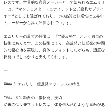
レスです。世界的な寝具メーカーとして知られるエムリリ
ーは、**マンチェスター・ユナイテッド公式寝具サプライ
ヤー**としても選ばれており、その品質と快適性は世界中
のユーザーから高く評価されています。
エムリリーの最大の特徴は、「**優反発**」という独自の
技術にあります。この技術により、高反発と低反発の中間
的な寝心地を実現し、身体にフィットしながらも、適度な
反発力でしっかりと支えてくれます。
—
#### 3. エムリリー優反発マットレスの特長
##### 3-1. 独自の「優反発」技術
従来の低反発マットレスは、体を包み込むような感触があ