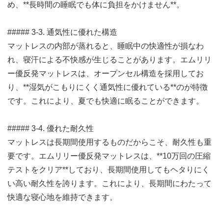
め、**長時間の睡眠でも体に負担をかけません**。
##### 3-3. 通気性に優れた構造
マットレスの内部が蒸れると、睡眠中の快適性が損なわ
れ、寝汗による不快感が生じることがあります。エムリリ
ー優反発マットレスは、オープンセル構造を採用してお
り、**湿気がこもりにくく通気性に優れている**のが特徴
です。これにより、夏でも快適に眠ることができます。
##### 3-4. 優れた耐久性
マットレスは長期間使用するものだからこそ、耐久性も重
要です。エムリリー優反発マットレスは、**10万回の圧縮
テストをクリア**しており、長期間使用してもヘタりにく
い高い耐久性を誇ります。これにより、長期間にわたって
快適な寝心地を維持できます。