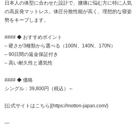
日本人の体型に合わせた設計で、腰痛に悩む方に特に人気
の高反発マットレス。体圧分散性能が高く、理想的な寝姿
勢をキープします。
#### ◆ おすすめポイント
– 硬さが3種類から選べる（100N、140N、170N）
– 90日間の返金保証付き
– 高い耐久性と通気性
#### ◆ 価格
シングル：39,800円（税込）～
[公式サイトはこちら](https://motton-japan.com/)
—