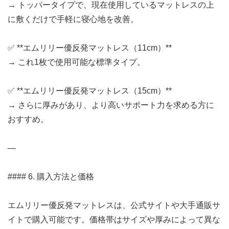
→ トッパータイプで、現在使用しているマットレスの上
に敷くだけで手軽に寝心地を改善。
✅ **エムリリー優反発マットレス（11cm）**
→ これ1枚で使用可能な標準タイプ。
✅ **エムリリー優反発マットレス（15cm）**
→ さらに厚みがあり、より高いサポート力を求める方に
おすすめ。
—
#### 6. 購入方法と価格
エムリリー優反発マットレスは、公式サイトや大手通販サ
イトで購入可能です。価格帯はサイズや厚みによって異な