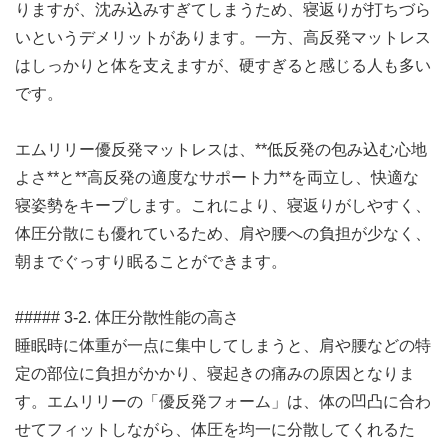
りますが、沈み込みすぎてしまうため、寝返りが打ちづら
いというデメリットがあります。一方、高反発マットレス
はしっかりと体を支えますが、硬すぎると感じる人も多い
です。
エムリリー優反発マットレスは、**低反発の包み込む心地
よさ**と**高反発の適度なサポート力**を両立し、快適な
寝姿勢をキープします。これにより、寝返りがしやすく、
体圧分散にも優れているため、肩や腰への負担が少なく、
朝までぐっすり眠ることができます。
##### 3-2. 体圧分散性能の高さ
睡眠時に体重が一点に集中してしまうと、肩や腰などの特
定の部位に負担がかかり、寝起きの痛みの原因となりま
す。エムリリーの「優反発フォーム」は、体の凹凸に合わ
せてフィットしながら、体圧を均一に分散してくれるた