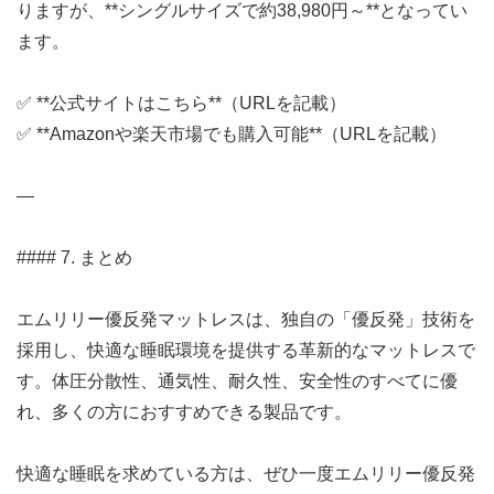
りますが、**シングルサイズで約38,980円～**となってい
ます。
✅ **公式サイトはこちら**（URLを記載）
✅ **Amazonや楽天市場でも購入可能**（URLを記載）
—
#### 7. まとめ
エムリリー優反発マットレスは、独自の「優反発」技術を
採用し、快適な睡眠環境を提供する革新的なマットレスで
す。体圧分散性、通気性、耐久性、安全性のすべてに優
れ、多くの方におすすめできる製品です。
快適な睡眠を求めている方は、ぜひ一度エムリリー優反発