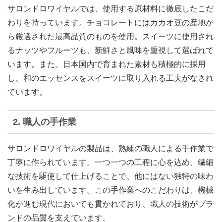
サロンドロワイヤルでは、使用する原材料に徹底したこだ
わりを持っています。チョコレートにはカカオ豆の産地か
ら厳選された最高品質のものを使用。スイーツに使用され
るナッツやフルーツも、新鮮さと風味を重視して選ばれて
います。また、日本国内で育まれた素材も積極的に採用
し、和のエッセンスをスイーツに取り入れる工夫がなされ
ています。
2. 職人の手作業
サロンドロワイヤルの製品は、熟練の職人による手作業で
丁寧に作られています。一つ一つの工程に心を込め、繊細
な技術を駆使して仕上げることで、他にはない独特の味わ
いを生み出しています。この手作業へのこだわりは、機械
化が進む現代においても貫かれており、職人の技術がブラ
ンドの品質を支えています。