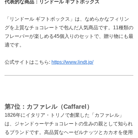
代表的な商品：リンドール ギフトボックス
「リンドール ギフトボックス」は、なめらかなフィリン
グを上質なチョコレートで包んだ人気商品です。11種類の
フレーバーが楽しめる45個入りのセットで、贈り物にも最
適です。
公式サイトはこちら:
https://www.lindt.jp/
第7位：カファレル（Caffarel）
1826年にイタリア・トリノで創業した「カファレル」
は、ジャンドゥーヤチョコレートの生みの親として知られ
るブランドです。高品質なヘーゼルナッツとカカオを使用