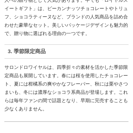
人への贈り物として人気があります。中でも「ロイヤルス
イートギフト」は、ピーカンナッツチョコレートやトリュ
フ、ショコラティーヌなど、ブランドの人気商品を詰め合
わせた豪華なセット。美しいパッケージデザインも魅力的
で、贈り物に選ばれる理由の一つです。
3. 季節限定商品
サロンドロワイヤルは、四季折々の素材を活かした季節限
定商品も展開しています。春には桜を使用したチョコレー
ト、夏には柑橘系の爽やかなフレーバー、秋には栗やさつ
まいも、冬には濃厚なショコラ系商品が登場します。これ
らは毎年ファンの間で話題となり、早期に完売することも
少なくありません。