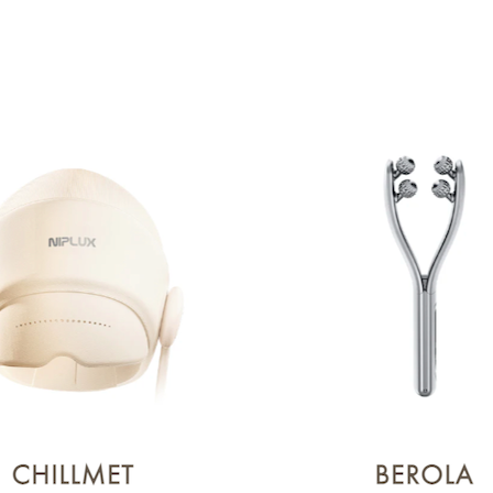
が楽しめる
NIPLUX
で、毎日の疲れをリフレッシュしませんか