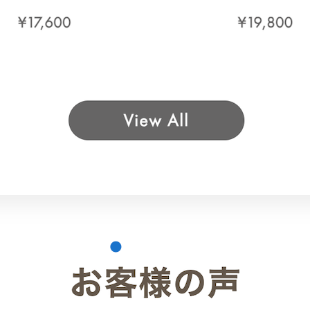
る
NIPLUX
の機器で、ワンランク上のセルフケアを実現できます