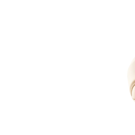
自宅で手軽にプロ級ケア