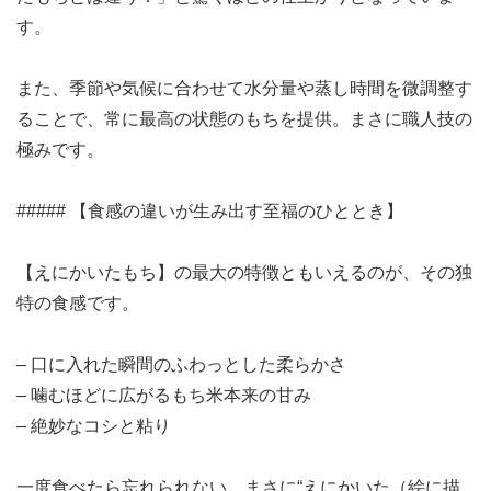
す。
また、季節や気候に合わせて水分量や蒸し時間を微調整す
ることで、常に最高の状態のもちを提供。まさに職人技の
極みです。
##### 【食感の違いが生み出す至福のひととき】
【えにかいたもち】の最大の特徴ともいえるのが、その独
特の食感です。
– 口に入れた瞬間のふわっとした柔らかさ
– 噛むほどに広がるもち米本来の甘み
– 絶妙なコシと粘り
一度食べたら忘れられない、まさに“えにかいた（絵に描