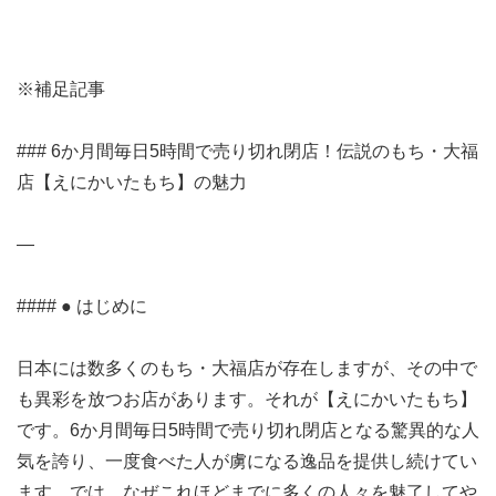
※補足記事
### 6か月間毎日5時間で売り切れ閉店！伝説のもち・大福
店【えにかいたもち】の魅力
—
#### ● はじめに
日本には数多くのもち・大福店が存在しますが、その中で
も異彩を放つお店があります。それが【えにかいたもち】
です。6か月間毎日5時間で売り切れ閉店となる驚異的な人
気を誇り、一度食べた人が虜になる逸品を提供し続けてい
ます。では、なぜこれほどまでに多くの人々を魅了してや