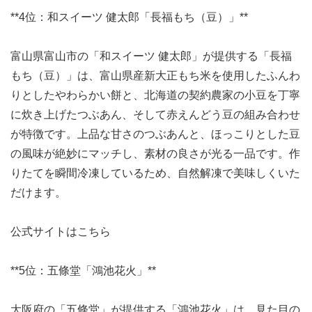
**4位：和スイーツ 健太郎「長福もち（豆）」**
富山県富山市の「和スイーツ 健太郎」が提供する「長福
もち（豆）」は、富山県産新大正もち米を使用したふんわ
りとしたやわらかい餅と、北海道の契約農家の小豆を丁寧
に炊き上げたつぶあん、そして赤えんどう豆の組み合わせ
が特徴です。上品な甘さのつぶあんと、ほっこりとした豆
の風味が絶妙にマッチし、素材の良さが光る一品です。作
りたてを瞬間冷凍しているため、自然解凍で美味しくいた
だけます。
公式サイトはこちら
**5位：五條堂「鴻池花火」**
大阪府の「五條堂」が提供する「鴻池花火」は、見た目の