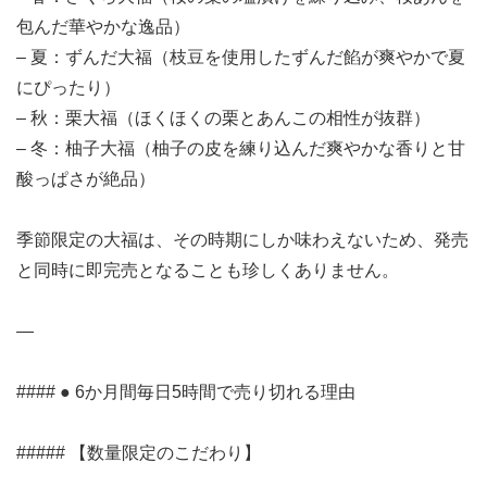
包んだ華やかな逸品）
– 夏：ずんだ大福（枝豆を使用したずんだ餡が爽やかで夏
にぴったり）
– 秋：栗大福（ほくほくの栗とあんこの相性が抜群）
– 冬：柚子大福（柚子の皮を練り込んだ爽やかな香りと甘
酸っぱさが絶品）
季節限定の大福は、その時期にしか味わえないため、発売
と同時に即完売となることも珍しくありません。
—
#### ● 6か月間毎日5時間で売り切れる理由
##### 【数量限定のこだわり】