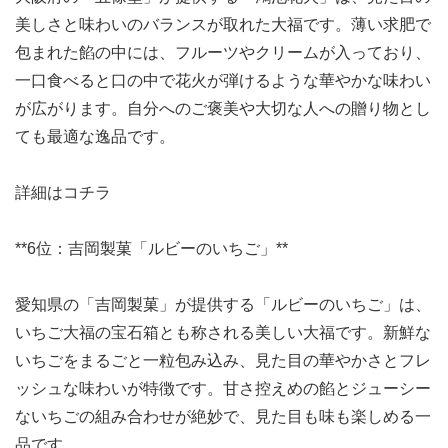
美しさと味わいのバランスが取れた大福です。薄い求肥で
包まれた餡の中には、フルーツやクリームが入っており、
一口食べると口の中で花火が弾けるような華やかな味わい
が広がります。自分へのご褒美や大切な人への贈り物とし
ても最適な逸品です。
詳細はコチラ
**6位：吉岡製菓「ルビーのいちご」**
愛知県の「吉岡製菓」が提供する「ルビーのいちご」は、
いちご大福の宝石箱とも称される美しい大福です。新鮮な
いちごをまるごと一粒包み込み、見た目の華やかさとフレ
ッシュな味わいが特徴です。甘さ控えめの餡とジューシー
ないちごの組み合わせが絶妙で、見た目も味も楽しめる一
品です。