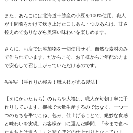
また、あんこには北海道十勝産の小豆を100%使用。職人
が手間暇をかけて炊き上げたこしあん・つぶあんは、甘さ
控えめでありながら奥深い味わいを楽しめます。
さらに、お店では添加物を一切使用せず、自然な素材のみ
で作られています。だからこそ、お子様からご年配の方ま
で安心して召し上がっていただけるのです。
##### 【手作りの極み！職人技が光る製法】
【えにかいたもち】のもちや大福は、職人が毎朝丁寧に手
作りしています。機械で大量生産するのではなく、一つ一
つのもちを手でこね、包み、仕上げることで、絶妙な食感
と味わいを実現。お客様が口に運んだ瞬間、「今まで食べ
たもちとは違う！」と驚くほどの仕上がりとなっていま