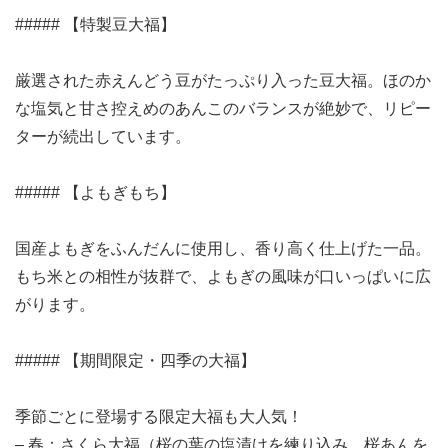
##### 【特製豆大福】
厳選された赤えんどう豆がたっぷり入った豆大福。ほのか
な塩気と甘さ控えめのあんこのバランスが絶妙で、リピー
ターが続出しています。
##### 【よもぎもち】
国産よもぎをふんだんに使用し、香り高く仕上げた一品。
もち米との相性が抜群で、よもぎの風味が口いっぱいに広
がります。
##### 【期間限定・四季の大福】
季節ごとに登場する限定大福も大人気！
– 春：さくら大福（桜の葉の塩漬けを練り込み、桜あんを