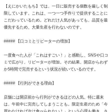
【えにかいたもち】では、一日に販売する個数を厳しく制
限しています。これは、一つ一つ手作りで提供することに
こだわっているため。どれだけ人気があっても、品質を最
優先するため、大量生産を行わないのです。
##### 【口コミとリピーターの増加】
一度食べた人が「これはすごい！」と感動し、SNSや口コ
ミで広がり、リピーターが増加。その結果、開店からわず
か5時間で完売するという状況が続いているのです。
##### 【行列ができる理由】
店舗には開店前から行列ができるほどの人気。特に週末
は、午前中に完売してしまうことも。限定生産のため「今
買わなければ次は食べられない！」という心理も働き、さ