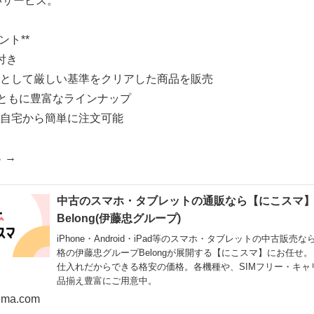
いサービス。
ント**
付き
」として厳しい基準をクリアした商品を販売
roidともに豊富なラインナップ
、自宅から簡単に注文可能
 →
中古のスマホ・タブレットの通販なら【にこスマ
Belong(伊藤忠グループ)
iPhone・Android・iPad等のスマホ・タブレットの中古販売
格の伊藤忠グループBelongが展開する【にこスマ】にお任せ。
仕入れだからできる格安の価格。各機種や、SIMフリー・キャ
品揃え豊富にご用意中。
uma.com