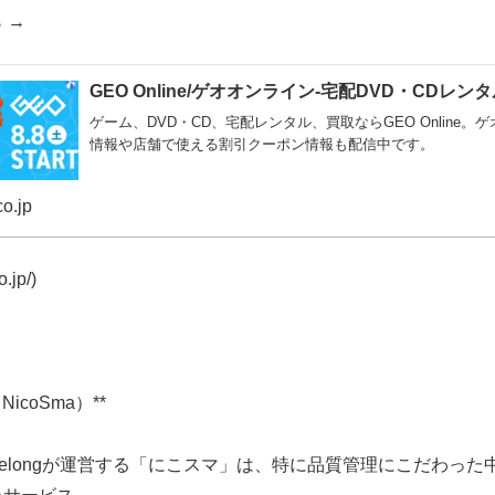
 →
GEO Online/ゲオオンライン-宅配DVD・CDレン
ゲーム、DVD・CD、宅配レンタル、買取ならGEO Online。
情報や店舗で使える割引クーポン情報も配信中です。
co.jp
o.jp/)
NicoSma）**
elongが運営する「にこスマ」は、特に品質管理にこだわった