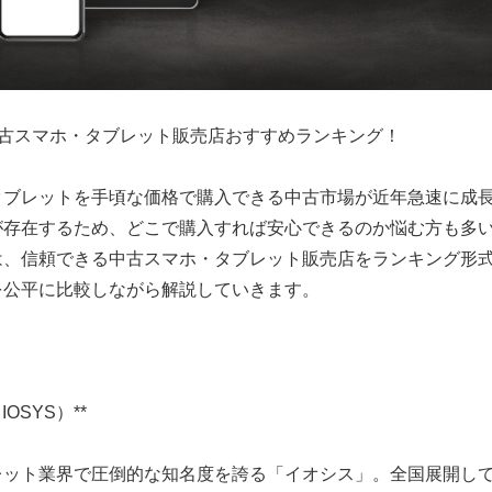
版】中古スマホ・タブレット販売店おすすめランキング！
タブレットを手頃な価格で購入できる中古市場が近年急速に成
が存在するため、どこで購入すれば安心できるのか悩む方も多
は、信頼できる中古スマホ・タブレット販売店をランキング形
を公平に比較しながら解説していきます。
IOSYS）**
レット業界で圧倒的な知名度を誇る「イオシス」。全国展開し