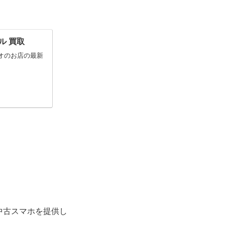
タル 買取
ゲオのお店の最新
中古スマホを提供し