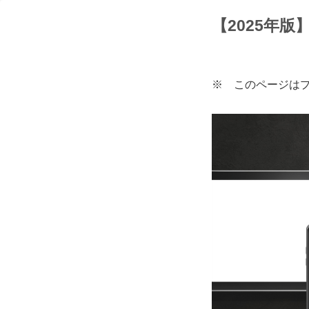
【2025年
※ このページは