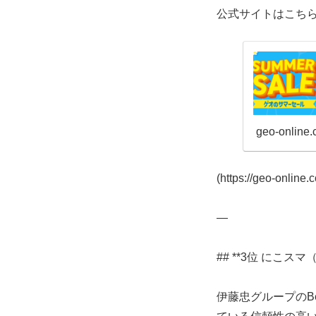
公式サイトはこちら
geo-online.
(https://geo-online.c
—
## **3位 にこスマ（
伊藤忠グループのB