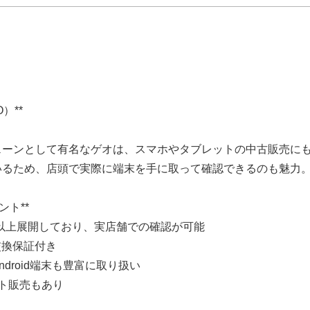
O）**
ェーンとして有名なゲオは、スマホやタブレットの中古販売に
いるため、店頭で実際に端末を手に取って確認できるのも魅力
ント**
店舗以上展開しており、実店舗での確認が可能
交換保証付き
にAndroid端末も豊富に取り扱い
ット販売もあり