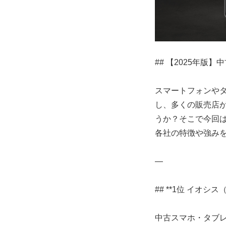
## 【2025年
スマートフォンや
し、多くの販売店
うか？そこで今回
各社の特徴や強み
—
## **1位 イオシス（
中古スマホ・タブ