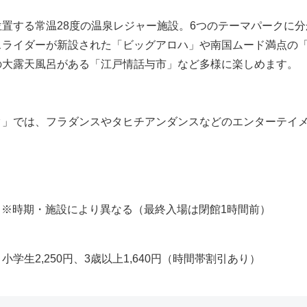
置する常温28度の温泉レジャー施設。6つのテーマパークに
スライダーが新設された「ビッグアロハ」や南国ムード満点の
の大露天風呂がある「江戸情話与市」など多様に楽しめます。
ク」では、フラダンスやタヒチアンダンスなどのエンターテイ
。
:30 ※時期・施設により異なる（最終入場は閉館1時間前）
円、小学生2,250円、3歳以上1,640円（時間帯割引あり）