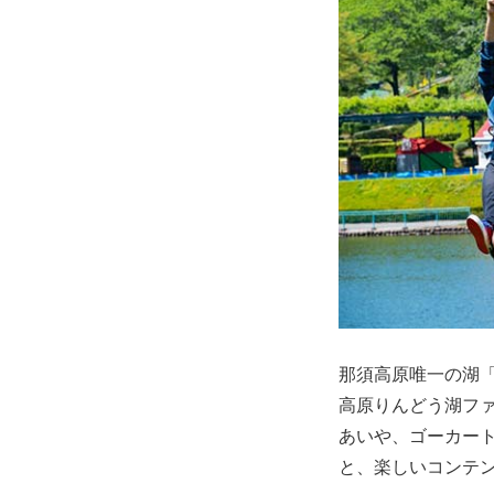
那須高原唯一の湖
高原りんどう湖フ
あいや、ゴーカー
と、楽しいコンテ