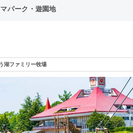
ーマパーク・遊園地
う湖ファミリー牧場