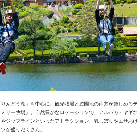
「りんどう湖」を中心に、観光牧場と遊園地の両方が楽しめる
ァミリー牧場」。自然豊かなロケーションで、アルパカ・ヤギ
トやジップラインといったアトラクション、乳しぼりやエサあ
ンツが盛りだくさん。