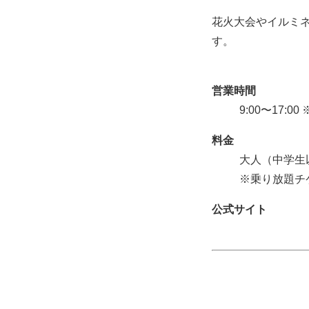
花火大会やイルミ
す。
営業時間
9:00〜17:
料金
大人（中学生以
※乗り放題チ
公式サイト