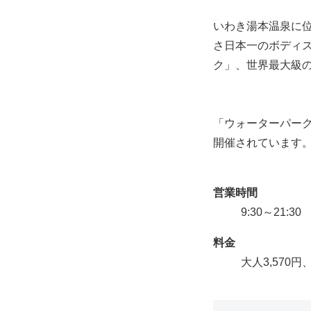
いわき湯本温泉に位
さ日本一のボディ
ク」、世界最大級
「ウォーターパー
開催されています
営業時間
9:30～21
料金
大人3,570