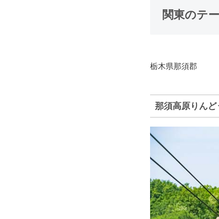
関東のテ
栃木県那須郡
那須高原りんど