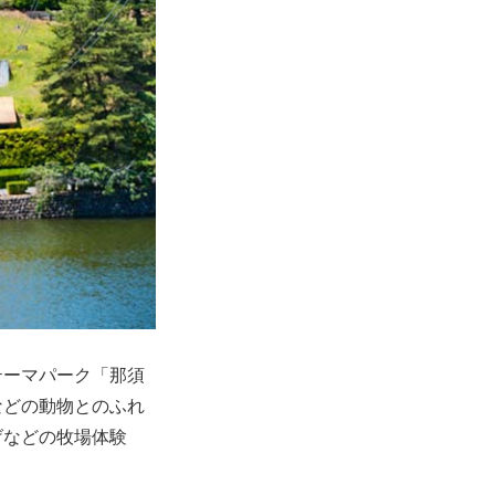
テーマパーク「那須
などの動物とのふれ
げなどの牧場体験