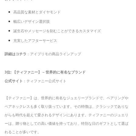
高品質な素材とダイヤモンド
幅広いデザイン選択肢
誕生石やメッセージを刻むことができるカスタマイズ
充実したアフターサービス
詳細はコチラ
：アイプリモの商品ラインアップ
3位: 【ティファニー】 – 世界的に有名なブランド
公式サイト
：ティファニー公式サイト
【ティファニー】は、世界的に有名なジュエリーブランドで、ペアリングや
ペアネックレスも多く取り扱っています。その特徴は、クラシックでありな
がらも時代を超えて愛されるデザインにあります。ティファニーのジュエリ
ーは、贈り物としての高い価値を持っており、特別な日のギフトとして選ば
れることが多いです。