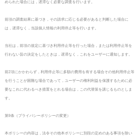
められた場合には，遅滞なく必要な調査を行います。
前項の調査結果に基づき，その請求に応じる必要があると判断した場合に
は，遅滞なく，当該個人情報の利用停止等を行います。
当社は，前項の規定に基づき利用停止等を行った場合，または利用停止等を
行わない旨の決定をしたときは，遅滞なく，これをユーザーに通知します。
前2項にかかわらず，利用停止等に多額の費用を有する場合その他利用停止等
を行うことが困難な場合であって，ユーザーの権利利益を保護するために必
要なこれに代わるべき措置をとれる場合は，この代替策を講じるものとしま
す。
第9条（プライバシーポリシーの変更）
本ポリシーの内容は，法令その他本ポリシーに別段の定めのある事項を除い