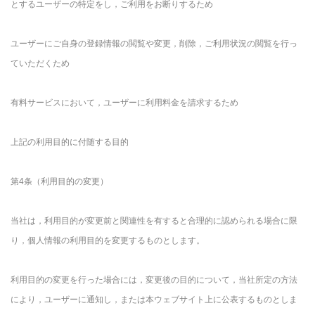
とするユーザーの特定をし，ご利用をお断りするため
ユーザーにご自身の登録情報の閲覧や変更，削除，ご利用状況の閲覧を行っ
ていただくため
有料サービスにおいて，ユーザーに利用料金を請求するため
上記の利用目的に付随する目的
第4条（利用目的の変更）
当社は，利用目的が変更前と関連性を有すると合理的に認められる場合に限
り，個人情報の利用目的を変更するものとします。
利用目的の変更を行った場合には，変更後の目的について，当社所定の方法
により，ユーザーに通知し，または本ウェブサイト上に公表するものとしま