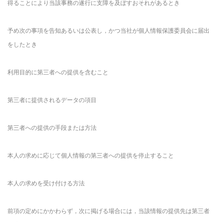
得ることにより当該事務の遂行に支障を及ぼすおそれがあるとき
予め次の事項を告知あるいは公表し，かつ当社が個人情報保護委員会に届出
をしたとき
利用目的に第三者への提供を含むこと
第三者に提供されるデータの項目
第三者への提供の手段または方法
本人の求めに応じて個人情報の第三者への提供を停止すること
本人の求めを受け付ける方法
前項の定めにかかわらず，次に掲げる場合には，当該情報の提供先は第三者