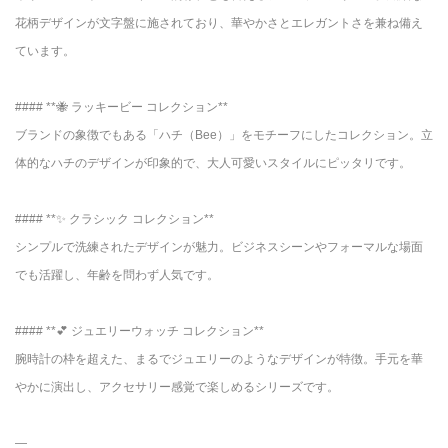
花柄デザインが文字盤に施されており、華やかさとエレガントさを兼ね備え
ています。
#### **🐝 ラッキービー コレクション**
ブランドの象徴でもある「ハチ（Bee）」をモチーフにしたコレクション。立
体的なハチのデザインが印象的で、大人可愛いスタイルにピッタリです。
#### **✨ クラシック コレクション**
シンプルで洗練されたデザインが魅力。ビジネスシーンやフォーマルな場面
でも活躍し、年齢を問わず人気です。
#### **💕 ジュエリーウォッチ コレクション**
腕時計の枠を超えた、まるでジュエリーのようなデザインが特徴。手元を華
やかに演出し、アクセサリー感覚で楽しめるシリーズです。
—