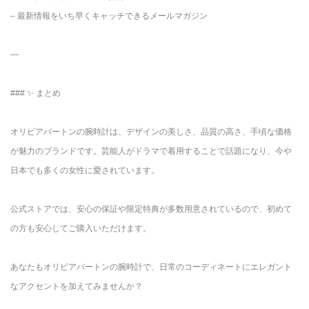
– 最新情報をいち早くキャッチできるメールマガジン
—
### ✨ まとめ
オリビアバートンの腕時計は、デザインの美しさ、品質の高さ、手頃な価格
が魅力のブランドです。芸能人がドラマで着用することで話題になり、今や
日本でも多くの女性に愛されています。
公式ストアでは、安心の保証や限定特典が多数用意されているので、初めて
の方も安心してご購入いただけます。
あなたもオリビアバートンの腕時計で、日常のコーディネートにエレガント
なアクセントを加えてみませんか？