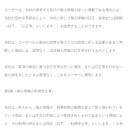
ユーザーは，当社の保有する自己の個人情報が誤った情報である場合には，
当社が定める手続きにより，当社に対して個人情報の訂正，追加または削除
（以下，「訂正等」といいます。）を請求することができます。
当社は，ユーザーから前項の請求を受けてその請求に応じる必要があると判
断した場合には，遅滞なく，当該個人情報の訂正等を行うものとします。
当社は，前項の規定に基づき訂正等を行った場合，または訂正等を行わない
旨の決定をしたときは遅滞なく，これをユーザーに通知します。
第8条（個人情報の利用停止等）
当社は，本人から，個人情報が，利用目的の範囲を超えて取り扱われている
という理由，または不正の手段により取得されたものであるという理由によ
り，その利用の停止または消去（以下，「利用停止等」といいます。）を求