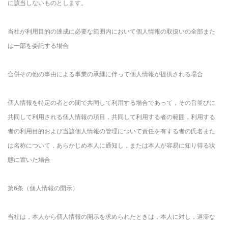
に該当しないものとします。
当社が利用目的の達成に必要な範囲内において個人情報の取扱いの全部また
は一部を委託する場合
合併その他の事由による事業の承継に伴って個人情報が提供される場合
個人情報を特定の者との間で共同して利用する場合であって，その旨並びに
共同して利用される個人情報の項目，共同して利用する者の範囲，利用する
者の利用目的および当該個人情報の管理について責任を有する者の氏名また
は名称について，あらかじめ本人に通知し，または本人が容易に知り得る状
態に置いた場合
第6条（個人情報の開示）
当社は，本人から個人情報の開示を求められたときは，本人に対し，遅滞な