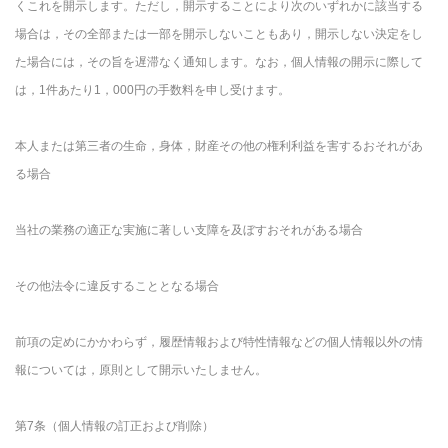
くこれを開示します。ただし，開示することにより次のいずれかに該当する
場合は，その全部または一部を開示しないこともあり，開示しない決定をし
た場合には，その旨を遅滞なく通知します。なお，個人情報の開示に際して
は，1件あたり1，000円の手数料を申し受けます。
本人または第三者の生命，身体，財産その他の権利利益を害するおそれがあ
る場合
当社の業務の適正な実施に著しい支障を及ぼすおそれがある場合
その他法令に違反することとなる場合
前項の定めにかかわらず，履歴情報および特性情報などの個人情報以外の情
報については，原則として開示いたしません。
第7条（個人情報の訂正および削除）