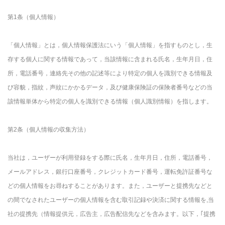
第1条（個人情報）
「個人情報」とは，個人情報保護法にいう「個人情報」を指すものとし，生
存する個人に関する情報であって，当該情報に含まれる氏名，生年月日，住
所，電話番号，連絡先その他の記述等により特定の個人を識別できる情報及
び容貌，指紋，声紋にかかるデータ，及び健康保険証の保険者番号などの当
該情報単体から特定の個人を識別できる情報（個人識別情報）を指します。
第2条（個人情報の収集方法）
当社は，ユーザーが利用登録をする際に氏名，生年月日，住所，電話番号，
メールアドレス，銀行口座番号，クレジットカード番号，運転免許証番号な
どの個人情報をお尋ねすることがあります。また，ユーザーと提携先などと
の間でなされたユーザーの個人情報を含む取引記録や決済に関する情報を,当
社の提携先（情報提供元，広告主，広告配信先などを含みます。以下，｢提携