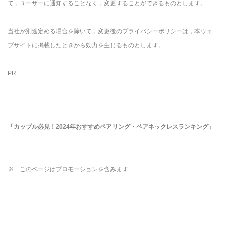
て，ユーザーに通知することなく，変更することができるものとします。
当社が別途定める場合を除いて，変更後のプライバシーポリシーは，本ウェ
ブサイトに掲載したときから効力を生じるものとします。
PR
「カップル必見！2024年おすすめペアリング・ペアネックレスランキング」
※ このページはプロモーションを含みます