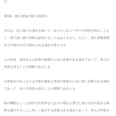
す。
第5条（個人情報の第三者提供）
当社は，次に掲げる場合を除いて，あらかじめユーザーの同意を得ることな
く，第三者に個人情報を提供することはありません。ただし，個人情報保護
法その他の法令で認められる場合を除きます。
人の生命，身体または財産の保護のために必要がある場合であって，本人の
同意を得ることが困難であるとき
公衆衛生の向上または児童の健全な育成の推進のために特に必要がある場合
であって，本人の同意を得ることが困難であるとき
国の機関もしくは地方公共団体またはその委託を受けた者が法令の定める事
務を遂行することに対して協力する必要がある場合であって，本人の同意を