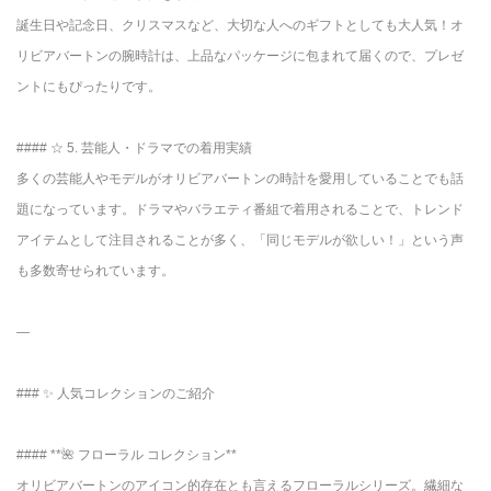
誕生日や記念日、クリスマスなど、大切な人へのギフトとしても大人気！オ
リビアバートンの腕時計は、上品なパッケージに包まれて届くので、プレゼ
ントにもぴったりです。
#### ☆ 5. 芸能人・ドラマでの着用実績
多くの芸能人やモデルがオリビアバートンの時計を愛用していることでも話
題になっています。ドラマやバラエティ番組で着用されることで、トレンド
アイテムとして注目されることが多く、「同じモデルが欲しい！」という声
も多数寄せられています。
—
### ✨ 人気コレクションのご紹介
#### **🌺 フローラル コレクション**
オリビアバートンのアイコン的存在とも言えるフローラルシリーズ。繊細な