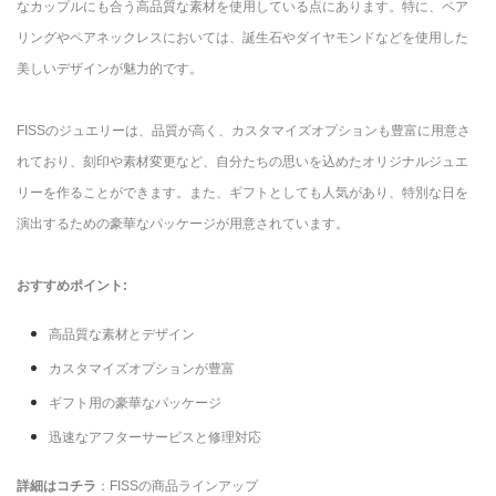
なカップルにも合う高品質な素材を使用している点にあります。特に、ペア
リングやペアネックレスにおいては、誕生石やダイヤモンドなどを使用した
美しいデザインが魅力的です。
FISSのジュエリーは、品質が高く、カスタマイズオプションも豊富に用意さ
れており、刻印や素材変更など、自分たちの思いを込めたオリジナルジュエ
リーを作ることができます。また、ギフトとしても人気があり、特別な日を
演出するための豪華なパッケージが用意されています。
おすすめポイント:
高品質な素材とデザイン
カスタマイズオプションが豊富
ギフト用の豪華なパッケージ
迅速なアフターサービスと修理対応
詳細はコチラ
：FISSの商品ラインアップ