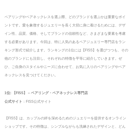
ペアリングやペアネックレスを選ぶ際、どのブランドを選ぶかは重要なポイ
ントです。愛を象徴するジュエリーを長く大切に身に着けるためには、デザ
イン性、品質、価格、そしてブランドの信頼性など、さまざまな要素を考慮
する必要があります。今回は、特に人気のあるペアジュエリー専門店をラン
キング形式で紹介します。ランキングの1位には【FISS】を選びつつも、その
他のブランドにも注目し、それぞれの特徴を平等に紹介していきます。ぜ
ひ、ご自身のスタイルやニーズに合わせて、お気に入りのペアリングやペア
ネックレスを見つけてください。
1位: 【FISS】 – ペアリング・ペアネックレス専門店
公式サイト
：FISS公式サイト
【FISS】は、カップルの絆を深めるためのジュエリーを提供するオンライン
ショップです。その特徴は、シンプルながらも洗練されたデザインと、どん