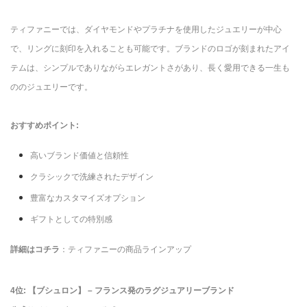
ティファニーでは、ダイヤモンドやプラチナを使用したジュエリーが中心
で、リングに刻印を入れることも可能です。ブランドのロゴが刻まれたアイ
テムは、シンプルでありながらエレガントさがあり、長く愛用できる一生も
ののジュエリーです。
おすすめポイント:
高いブランド価値と信頼性
クラシックで洗練されたデザイン
豊富なカスタマイズオプション
ギフトとしての特別感
詳細はコチラ
：ティファニーの商品ラインアップ
4位: 【ブシュロン】 – フランス発のラグジュアリーブランド